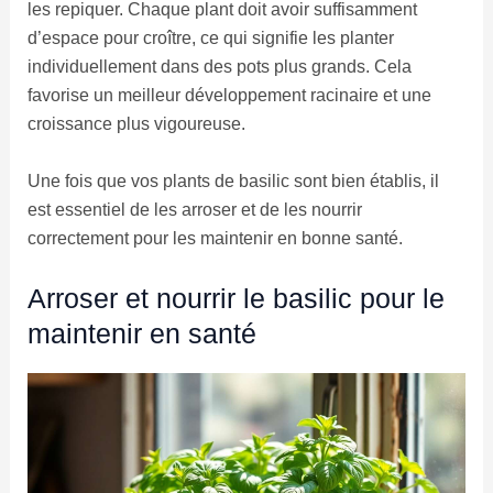
les repiquer. Chaque plant doit avoir suffisamment
d’espace pour croître, ce qui signifie les planter
individuellement dans des pots plus grands. Cela
favorise un meilleur développement racinaire et une
croissance plus vigoureuse.
Une fois que vos plants de basilic sont bien établis, il
est essentiel de les arroser et de les nourrir
correctement pour les maintenir en bonne santé.
Arroser et nourrir le basilic pour le
maintenir en santé