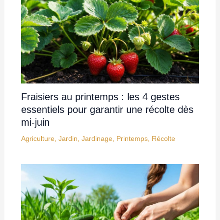
Fraisiers au printemps : les 4 gestes
essentiels pour garantir une récolte dès
mi-juin
Agriculture
,
Jardin
,
Jardinage
,
Printemps
,
Récolte