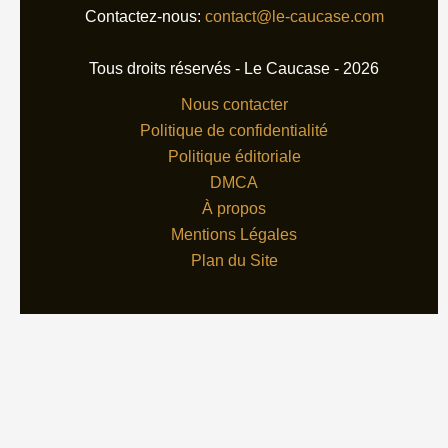
Contactez-nous:
contact@le-caucase.com
Tous droits réservés - Le Caucase - 2026
Nous contacter
Politique de confidentialité
Politique éditoriale
DMCA
À propos
Mentions Légales
Plan du Site