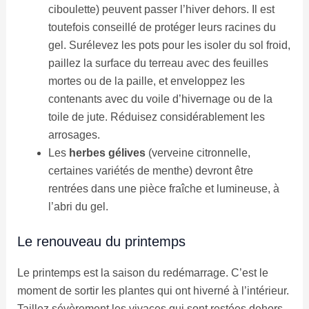
ciboulette) peuvent passer l’hiver dehors. Il est
toutefois conseillé de protéger leurs racines du
gel. Surélevez les pots pour les isoler du sol froid,
paillez la surface du terreau avec des feuilles
mortes ou de la paille, et enveloppez les
contenants avec du voile d’hivernage ou de la
toile de jute. Réduisez considérablement les
arrosages.
Les
herbes gélives
(verveine citronnelle,
certaines variétés de menthe) devront être
rentrées dans une pièce fraîche et lumineuse, à
l’abri du gel.
Le renouveau du printemps
Le printemps est la saison du redémarrage. C’est le
moment de sortir les plantes qui ont hiverné à l’intérieur.
Taillez sévèrement les vivaces qui sont restées dehors