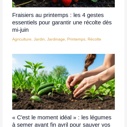
Fraisiers au printemps : les 4 gestes
essentiels pour garantir une récolte dès
mi-juin
Agriculture
,
Jardin
,
Jardinage
,
Printemps
,
Récolte
« C’est le moment idéal » : les légumes
à semer avant fin avril pour sauver vos