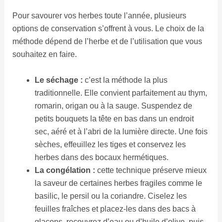
Pour savourer vos herbes toute l’année, plusieurs
options de conservation s’offrent à vous. Le choix de la
méthode dépend de l’herbe et de l’utilisation que vous
souhaitez en faire.
Le séchage :
c’est la méthode la plus
traditionnelle. Elle convient parfaitement au thym,
romarin, origan ou à la sauge. Suspendez de
petits bouquets la tête en bas dans un endroit
sec, aéré et à l’abri de la lumière directe. Une fois
sèches, effeuillez les tiges et conservez les
herbes dans des bocaux hermétiques.
La congélation :
cette technique préserve mieux
la saveur de certaines herbes fragiles comme le
basilic, le persil ou la coriandre. Ciselez les
feuilles fraîches et placez-les dans des bacs à
glaçons, recouvrez d’eau ou d’huile d’olive, puis