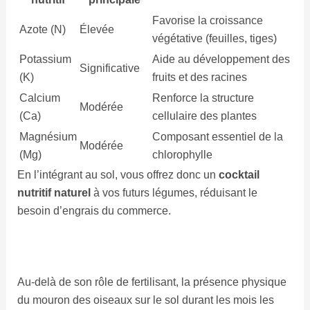
Favorise la croissance
Azote (N)
Élevée
végétative (feuilles, tiges)
Potassium
Aide au développement des
Significative
(K)
fruits et des racines
Calcium
Renforce la structure
Modérée
(Ca)
cellulaire des plantes
Magnésium
Composant essentiel de la
Modérée
(Mg)
chlorophylle
En l’intégrant au sol, vous offrez donc un
cocktail
nutritif naturel
à vos futurs légumes, réduisant le
besoin d’engrais du commerce.
Au-delà de son rôle de fertilisant, la présence physique
du mouron des oiseaux sur le sol durant les mois les