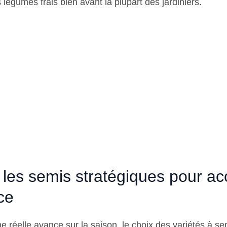
légumes frais bien avant la plupart des jardiniers.
r les semis stratégiques pour ac
ce
e réelle avance sur la saison, le choix des variétés à se