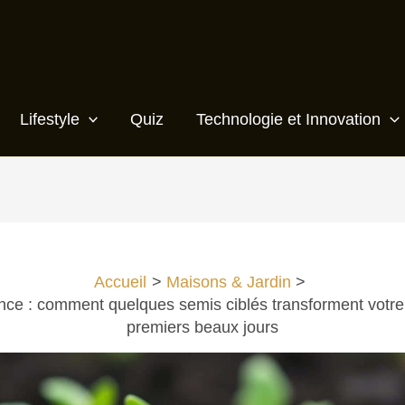
Lifestyle
Quiz
Technologie et Innovation
Accueil
Maisons & Jardin
nce : comment quelques semis ciblés transforment votre
premiers beaux jours