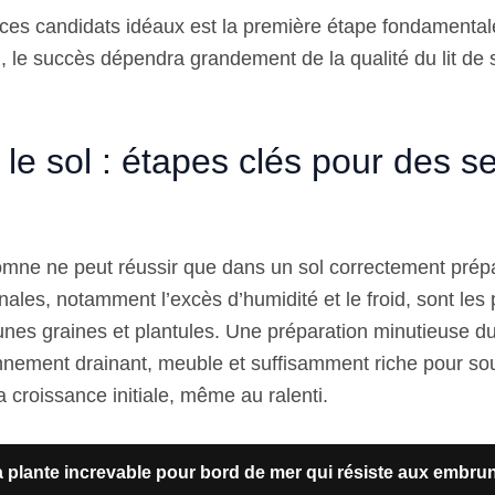
 ces candidats idéaux est la première étape fondamental
, le succès dépendra grandement de la qualité du lit de
 le sol : étapes clés pour des s
mne ne peut réussir que dans un sol correctement prép
nales, notamment l’excès d’humidité et le froid, sont les
nes graines et plantules. Une préparation minutieuse du
nnement drainant, meuble et suffisamment riche pour sou
a croissance initiale, même au ralenti.
 plante increvable pour bord de mer qui résiste aux embru