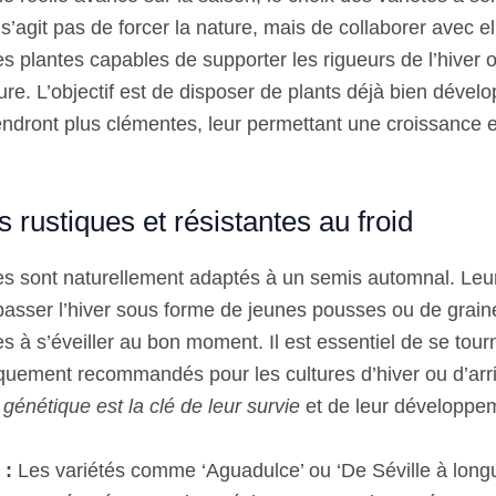
e s’agit pas de forcer la nature, mais de collaborer avec e
es plantes capables de supporter les rigueurs de l’hiver
re. L’objectif est de disposer de plants déjà bien dévelo
endront plus clémentes, leur permettant une croissance 
s rustiques et résistantes au froid
s sont naturellement adaptés à un semis automnal. Leu
passer l’hiver sous forme de jeunes pousses ou de grain
s à s’éveiller au bon moment. Il est essentiel de se tour
fiquement recommandés pour les cultures d’hiver ou d’arr
génétique est la clé de leur survie
et de leur développe
 :
Les variétés comme ‘Aguadulce’ ou ‘De Séville à long