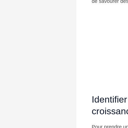
de savourer des 
Identifie
croissan
Pour prendre un