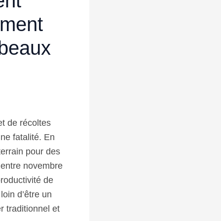
ent
rment
 beaux
t de récoltes
ne fatalité. En
 terrain pour des
s entre novembre
roductivité de
loin d’être un
 traditionnel et