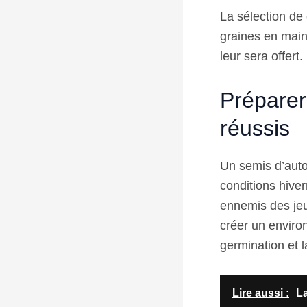
La sélection de
graines en main
leur sera offert.
Préparer
réussis
Un semis d’auto
conditions hiver
ennemis des jeu
créer un enviro
germination et l
Lire aussi :
La