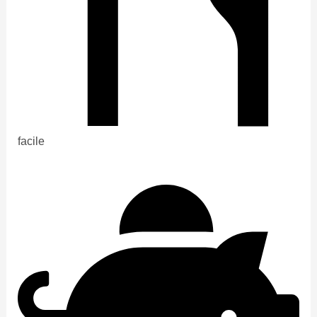
facile