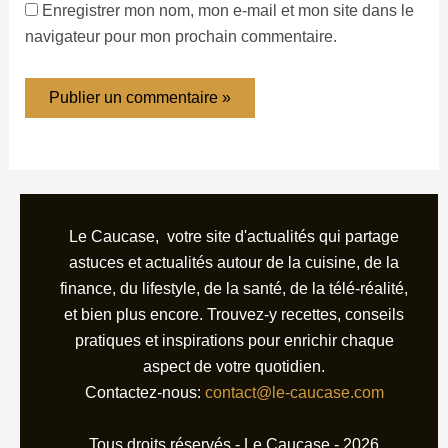
Enregistrer mon nom, mon e-mail et mon site dans le
navigateur pour mon prochain commentaire.
Le Caucase, votre site d'actualités qui partage
astuces et actualités autour de la cuisine, de la
finance, du lifestyle, de la santé, de la télé-réalité,
et bien plus encore. Trouvez-y recettes, conseils
pratiques et inspirations pour enrichir chaque
aspect de votre quotidien.
Contactez-nous:
contact@le-caucase.com
Tous droits réservés - Le Caucase - 2026