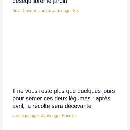
déséquilibrer le jardin
Bois
,
Cendre
,
Jardin
,
Jardinage
,
Sol
Il ne vous reste plus que quelques jours
pour semer ces deux légumes : après
avril, la récolte sera décevante
Jardin potager
,
Jardinage
,
Récolte