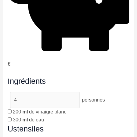
€
Ingrédients
personnes
200
ml
de vinaigre blanc
300
ml
de eau
Ustensiles