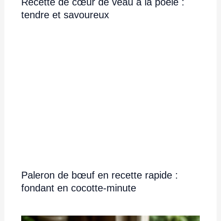
Recette de cœur de veau à la poêle :
tendre et savoureux
Paleron de bœuf en recette rapide :
fondant en cocotte-minute