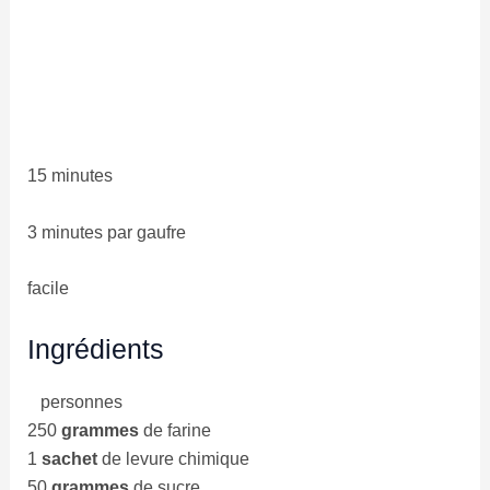
15 minutes
3 minutes par gaufre
facile
Ingrédients
personnes
250
grammes
de farine
1
sachet
de levure chimique
50
grammes
de sucre