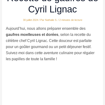
Cyril Lignac
30 juillet 2024
/ Par
Nathalie S.
/
2 minutes de lecture
Aujourd’hui, nous allons préparer ensemble des
gaufres moelleuses et dorées
, selon la recette du
célèbre chef Cyril Lignac. Cette douceur est parfaite
pour un goûter gourmand ou un petit déjeuner festif.
Suivez-moi dans cette aventure culinaire pour régaler
les papilles de toute la famille !