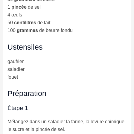
1
pincée
de sel
4 œufs
50
centilitres
de lait
100
grammes
de beurre fondu
Ustensiles
gaufrier
saladier
fouet
Préparation
Étape 1
Mélangez dans un saladier la farine, la levure chimique,
le sucre et la pincée de sel.