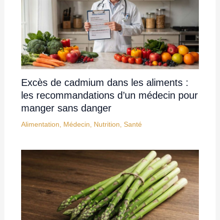
Excès de cadmium dans les aliments :
les recommandations d’un médecin pour
manger sans danger
Alimentation
,
Médecin
,
Nutrition
,
Santé