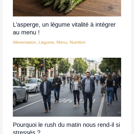
L’asperge, un légume vitalité à intégrer
au menu !
Alimentation
,
Légume
,
Menu
,
Nutrition
Pourquoi le rush du matin nous rend-il si
stressés ?