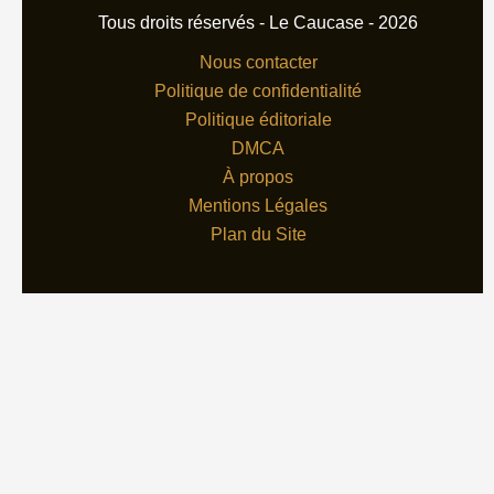
Tous droits réservés - Le Caucase - 2026
Nous contacter
Politique de confidentialité
Politique éditoriale
DMCA
À propos
Mentions Légales
Plan du Site