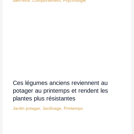
bien-être
,
Comportement
,
Psychologie
Ces légumes anciens reviennent au
potager au printemps et rendent les
plantes plus résistantes
Jardin potager
,
Jardinage
,
Printemps