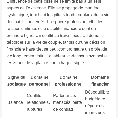
L’influence de cette crise ne se limite pas à un seul
aspect de l’existence. Elle se propage de manière
systémique, touchant les piliers fondamentaux de la vie
des natifs concernés. La sphère professionnelle, les
relations intimes et la stabilité financière sont en
première ligne. Un conflit au travail peut rapidement
déborder sur la vie de couple, tandis qu’une décision
financière hasardeuse peut compromettre un projet de
vie longuement mûri. Le tableau ci-dessous synthétise
les zones de vigilance pour chaque signe.
Signe du
Domaine
Domaine
Domaine
zodiaque
personnel
professionnel
financier
Déséquilibre
Conflits
Partenariats
budgétaire,
Balance
relationnels,
menacés, perte
dépenses
ruptures
de contrats
imprévues