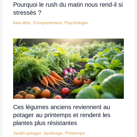
Pourquoi le rush du matin nous rend-il si
stressés ?
bien-être
,
Comportement
,
Psychologie
Ces légumes anciens reviennent au
potager au printemps et rendent les
plantes plus résistantes
Jardin potager
,
Jardinage
,
Printemps