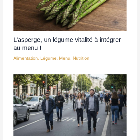
L’asperge, un légume vitalité à intégrer
au menu !
Alimentation
,
Légume
,
Menu
,
Nutrition