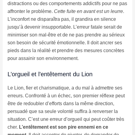
distractions ou des comportements addictifs pour ne pas
affronter le problème.
Cette fuite en avant est un leurre
.
L’inconfort ne disparaîtra pas, il grandira en silence
jusqu’à devenir insupportable. L’erreur fatale serait de
minimiser son mal-être et de ne pas prendre au sérieux
son besoin de sécurité émotionnelle. Il doit ancrer ses
pieds dans la réalité et prendre des mesures concrètes
pour assainir son environnement.
L’orgueil et l’entêtement du Lion
Le Lion, fier et charismatique, a du mal à admettre ses
erreurs. Confronté à un échec, son premier réflexe peut
être de redoubler d’efforts dans la même direction,
persuadé que sa seule volonté suffira à renverser la
situation. C’est une erreur d’orgueil qui peut coûter très
cher.
L’entêtement est son pire ennemi en ce
moment
. Il doit accepter de pivoter, de demander de