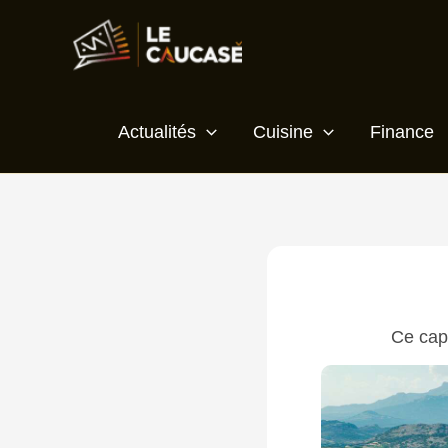
Aller
au
contenu
Actualités
Cuisine
Finance
Ce cap