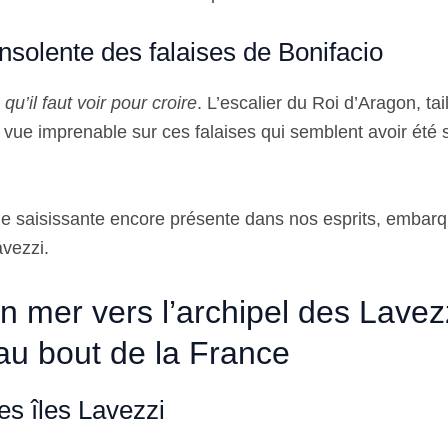
nsolente des falaises de Bonifacio
qu’il faut voir pour croire
. L’escalier du Roi d’Aragon, ta
e vue imprenable sur ces falaises qui semblent avoir été 
e saisissante encore présente dans nos esprits, embar
avezzi.
n mer vers l’archipel des Lavezz
au bout de la France
es îles Lavezzi