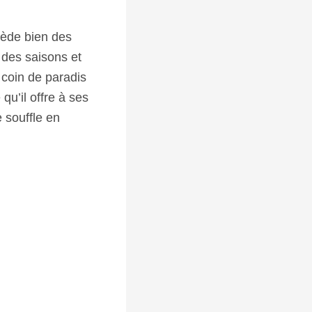
sède bien des
 des saisons et
 coin de paradis
qu’il offre à ses
 souffle en