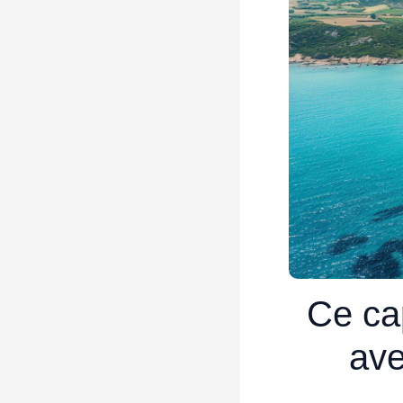
Ce ca
ave