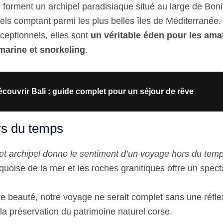
i forment un archipel paradisiaque situé au large de Boni
rels comptant parmi les plus belles îles de Méditerranée.
ceptionnels, elles sont
un véritable éden pour les ama
arine et snorkeling
.
couvrir Bali : guide complet pour un séjour de rêve
s du temps
et archipel donne le sentiment d’un voyage hors du tem
rquoise de la mer et les roches granitiques offre un spect
te beauté, notre voyage ne serait complet sans une réfle
la préservation du patrimoine naturel corse.