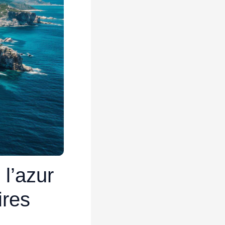
l’azur
ires