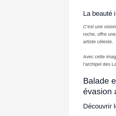
La beauté i
C’est une vision 
roche, offre un
artiste céleste.
Avec cette imag
l’archipel des L
Balade e
évasion 
Découvrir l