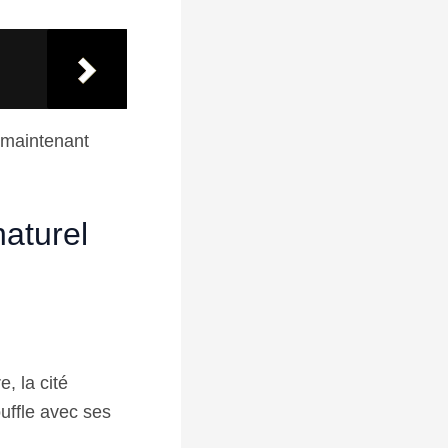
 maintenant
naturel
e, la cité
ouffle avec ses