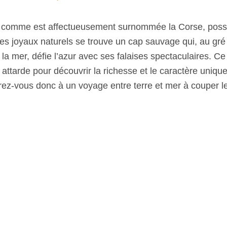
é, comme est affectueusement surnommée la Corse, pos
ces joyaux naturels se trouve un cap sauvage qui, au gré
la mer, défie l’azur avec ses falaises spectaculaires. Ce
 attarde pour découvrir la richesse et le caractère unique 
arez-vous donc à un voyage entre terre et mer à couper le