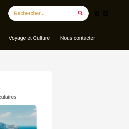
Search
for:
Voyage et Culture
Nous contacter
ulaires