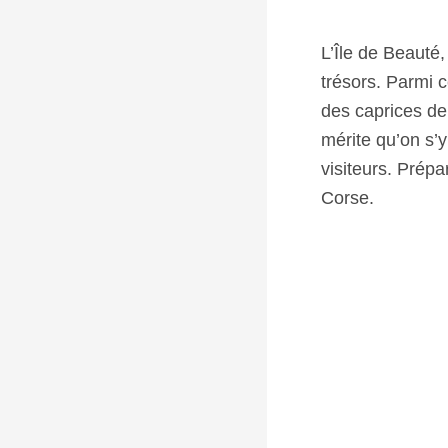
L’Île de Beaut
trésors. Parmi 
des caprices de 
mérite qu’on s’y
visiteurs. Prép
Corse.