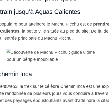
train jusqu’à Aguas Calientes
s populaire pour atteindre le Machu Picchu est de
prendre
Calientes
, la petite ville située au pied du site. De là, 
’à l’entrée principale du Machu Picchu.
 chemin Inca
ventureux
, le trek sur le célèbre Chemin Inca est une ex
e randonnée de plusieurs jours vous conduira à travers 
et des paysages époustouflants avant d’atteindre la citad