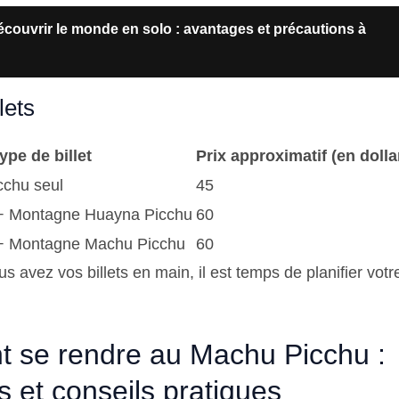
couvrir le monde en solo : avantages et précautions à
lets
ype de billet
Prix approximatif (en dolla
cchu seul
45
+ Montagne Huayna Picchu
60
+ Montagne Machu Picchu
60
s avez vos billets en main, il est temps de planifier votre
 se rendre au Machu Picchu :
es et conseils pratiques