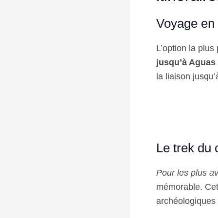
Voyage en 
L’option la plu
jusqu’à Aguas 
la liaison jusqu
Le trek du
Pour les plus a
mémorable. Cett
archéologiques 