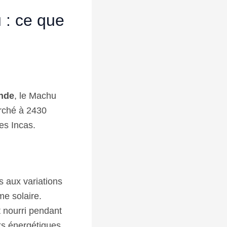
 : ce que
onde
, le Machu
rché à 2430
des Incas.
s aux variations
e solaire.
t nourri pendant
ks énergétiques.