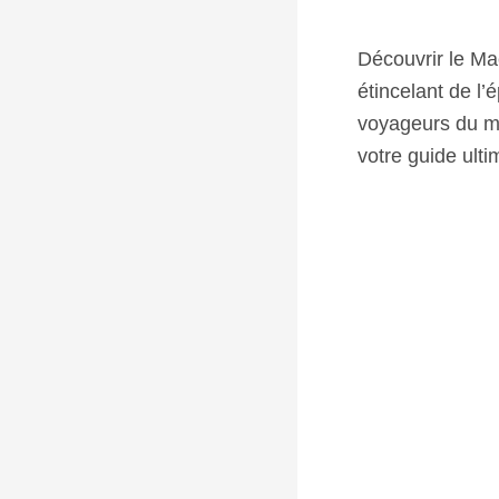
Découvrir le Ma
étincelant de l
voyageurs du mo
votre guide ulti