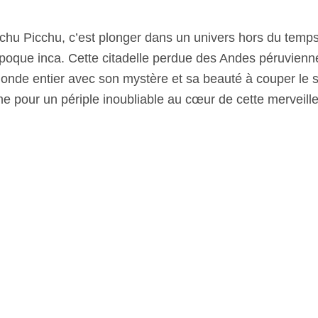
chu Picchu, c’est plonger dans un univers hors du temps
’époque inca. Cette citadelle perdue des Andes péruvien
nde entier avec son mystère et sa beauté à couper le so
me pour un périple inoubliable au cœur de cette merveille