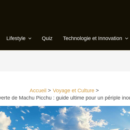
Lifestyle
Quiz
Technologie et Innovation
Accueil
Voyage et Culture
rte de Machu Picchu : guide ultime pour un périple ino