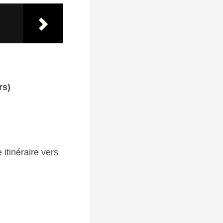
rs)
 itinéraire vers