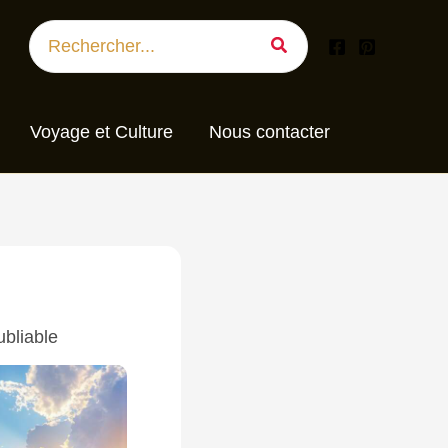
Search
for:
Voyage et Culture
Nous contacter
ubliable