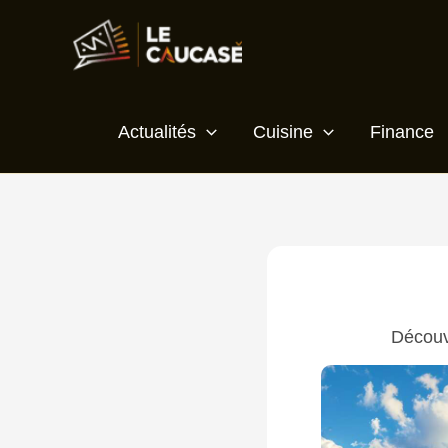
Aller
au
contenu
Actualités
Cuisine
Finance
Découve