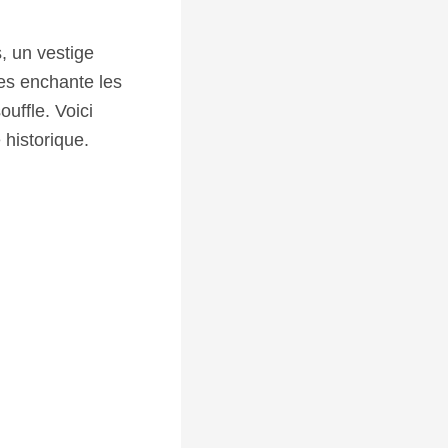
, un vestige
nes enchante les
uffle. Voici
 historique.