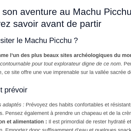
 son aventure au Machu Picchu
ez savoir avant de partir
isiter le Machu Picchu ?
me l’un des plus beaux sites archéologiques du m
ncontournable pour tout explorateur digne de ce nom
. Pe
e, ce site offre une vue imprenable sur la vallée sacrée 
t prévoir
 adaptés :
Prévoyez des habits confortables et résistant
es. Pensez également à prendre un chapeau et de la crèm
on et alimentation :
Il est primordial de rester hydraté e
ion. Emportez donc suffisamment d’eau et quelques snac