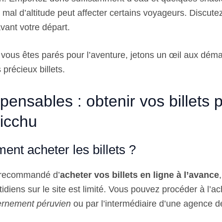
mal d’altitude peut affecter certains voyageurs. Discute
vant votre départ.
vous êtes parés pour l’aventure, jetons un œil aux déma
 précieux billets.
pensables : obtenir vos billets 
icchu
nt acheter les billets ?
t recommandé d’
acheter vos billets en ligne à l’avance
tidiens sur le site est limité. Vous pouvez procéder à l’a
vernement péruvien
ou par l’intermédiaire d’une agence d