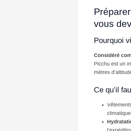
Préparer
vous dev
Pourquoi v
Considéré com
Picchu est un
i
mètres d’altitud
Ce qu’il fau
Vêtements
climatiqu
Hydratati
l’expédit