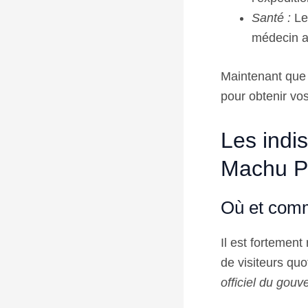
Santé :
Le 
médecin a
Maintenant que 
pour obtenir vos
Les indis
Machu P
Où et comme
Il est fortemen
de visiteurs quo
officiel du gou