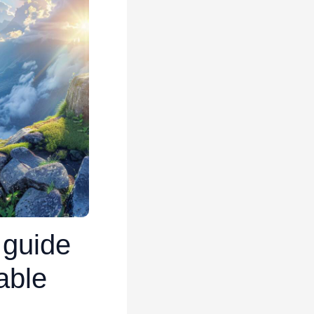
 guide
able