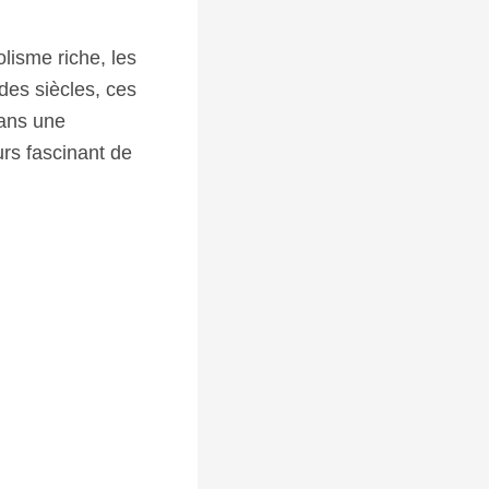
lisme riche, les
des siècles, ces
dans une
rs fascinant de