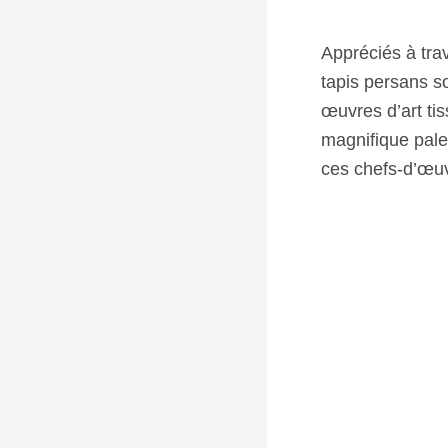
Appréciés à trav
tapis persans s
œuvres d’art tis
magnifique pale
ces chefs-d’œuv