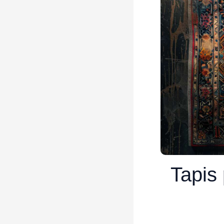
Tapis