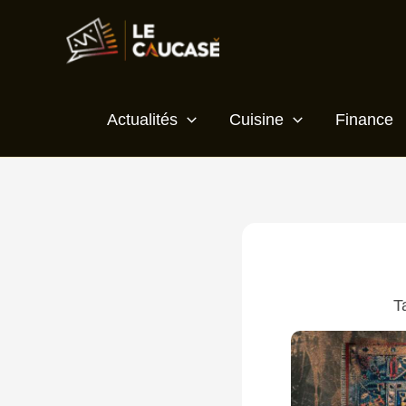
Aller
au
contenu
Actualités
Cuisine
Finance
T