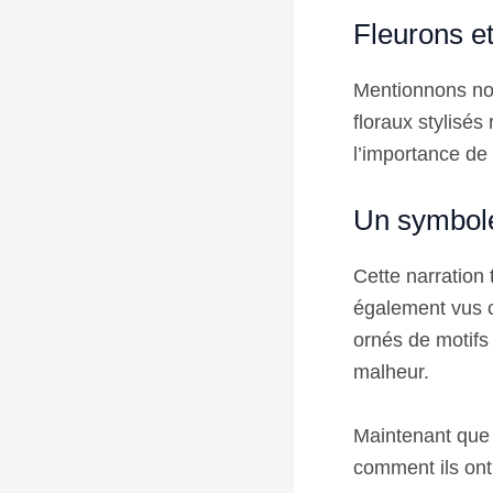
Fleurons et
Mentionnons no
floraux stylisés
l’importance de 
Un symbole
Cette narration 
également vus c
ornés de motifs
malheur.
Maintenant que 
comment ils ont