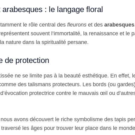
 arabesques : le langage floral
tamment le rôle central des
fleurons
et des
arabesques
 représentent souvent l’immortalité, la renaissance et le p
la nature dans la spiritualité persane.
 de protection
tissée ne se limite pas à la beauté esthétique. En effet, l
omme des talismans protecteurs. Les bords (ou gardes)
 d’évocation protectrice contre le mauvais œil ou d’autr
nous avons découvert le riche symbolisme des tapis pe
 traversé les âges pour trouver leur place dans le mond