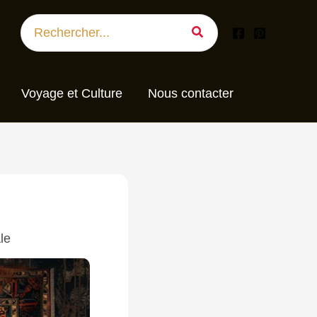
Search
for:
Voyage et Culture
Nous contacter
le