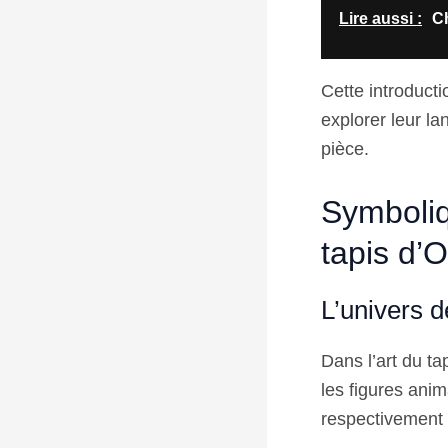
Lire aussi :
C
Cette introduct
explorer leur l
pièce.
Symboliqu
tapis d’O
L’univers d
Dans l’art du ta
les figures anim
respectivement la