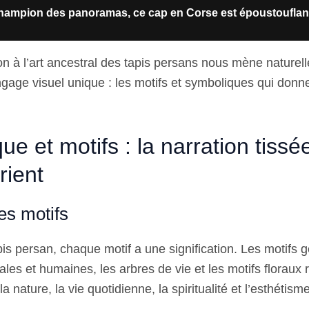
hampion des panoramas, ce cap en Corse est époustouflan
ion à l’art ancestral des tapis persans nous mène naturel
angage visuel unique : les motifs et symboliques qui donn
e et motifs : la narration tissé
rient
es motifs
pis persan, chaque motif a une signification. Les motifs 
ales et humaines, les arbres de vie et les motifs floraux
 nature, la vie quotidienne, la spiritualité et l’esthétisme