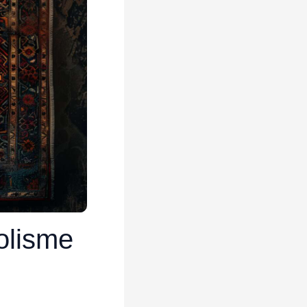
olisme