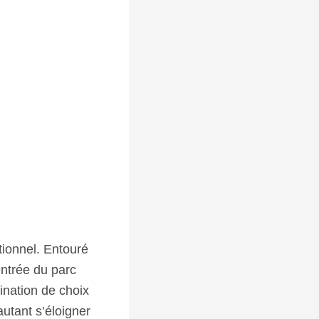
tionnel. Entouré
entrée du parc
ination de choix
utant s’éloigner