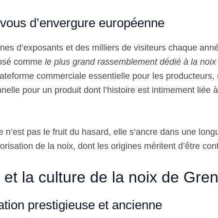
vous d’envergure européenne
nes d’exposants et des milliers de visiteurs chaque ann
mposé comme
le plus grand rassemblement dédié à la noi
lateforme commerciale essentielle pour les producteurs,
nnelle pour un produit dont l’histoire est intimement liée à
n’est pas le fruit du hasard, elle s’ancre dans une longu
lorisation de la noix, dont les origines méritent d’être con
e et la culture de la noix de Gre
tion prestigieuse et ancienne