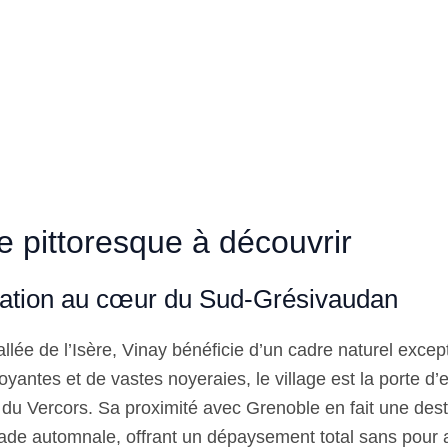
e pittoresque à découvrir
sation au cœur du Sud-Grésivaudan
llée de l’Isère, Vinay bénéficie d’un cadre naturel excep
oyantes et de vastes noyeraies, le village est la porte d’
l du Vercors. Sa proximité avec Grenoble en fait une dest
de automnale, offrant un dépaysement total sans pour a