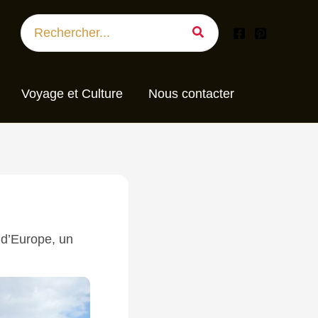
Search
for:
Voyage et Culture
Nous contacter
 d’Europe, un