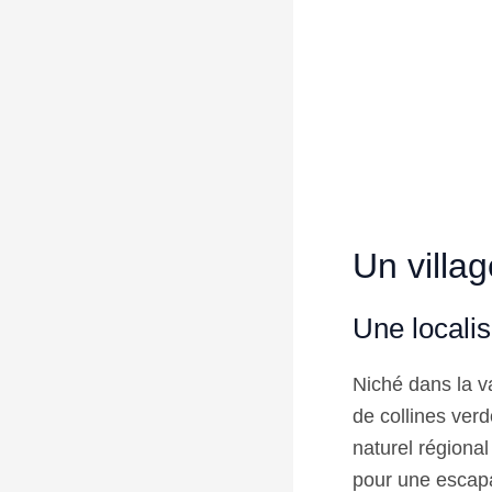
Un villag
Une locali
Niché dans la va
de collines verd
naturel régiona
pour une escapa