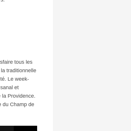
faire tous les
la traditionnelle
uté. Le week-
sanal et
e la Providence.
ace du Champ de