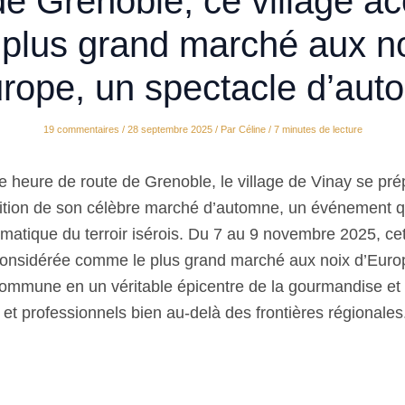
e Grenoble, ce village ac
 plus grand marché aux n
rope, un spectacle d’au
19 commentaires
/
28 septembre 2025
/ Par
Céline
/
7 minutes de lecture
 heure de route de Grenoble, le village de Vinay se prép
ition de son célèbre marché d’automne, un événement qu
ématique du terroir isérois. Du 7 au 9 novembre 2025, ce
considérée comme le plus grand marché aux noix d’Euro
commune en un véritable épicentre de la gourmandise et d
rs et professionnels bien au-delà des frontières régionales