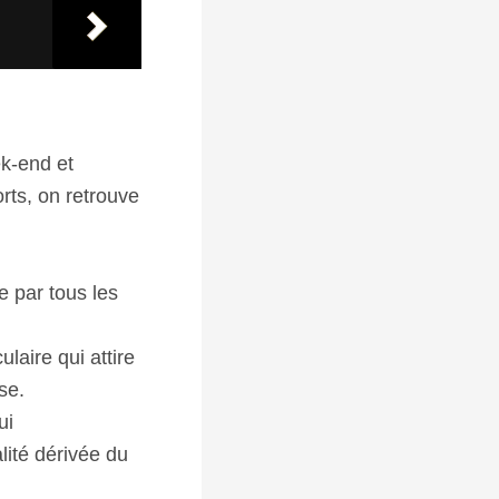
ek-end et
orts, on retrouve
 par tous les
laire qui attire
se.
ui
lité dérivée du