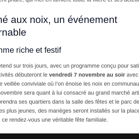
é aux noix, un événement
rnable
me riche et festif
tend sur trois jours, avec un programme conçu pour satis
tivités débuteront le
vendredi 7 novembre au soir
avec 
 veillée conviviale où l’on énoise les noix en communa
novembre sera quant à lui consacré au grand marché arti
endra ses quartiers dans la salle des fêtes et le parc d
 des plus jeunes, des manèges seront installés sur la pl
 ce rendez-vous une véritable fête familiale.