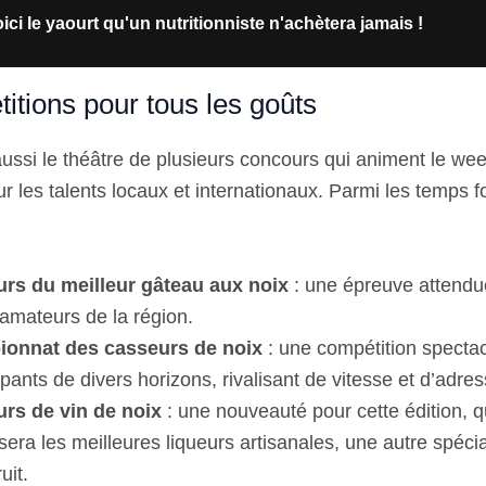
ici le yaourt qu'un nutritionniste n'achètera jamais !
itions pour tous les goûts
ussi le théâtre de plusieurs concours qui animent le we
r les talents locaux et internationaux. Parmi les temps f
rs du meilleur gâteau aux noix
: une épreuve attendue
 amateurs de la région.
onnat des casseurs de noix
: une compétition spectacu
ipants de divers horizons, rivalisant de vitesse et d’adres
rs de vin de noix
: une nouveauté pour cette édition, q
ra les meilleures liqueurs artisanales, une autre spécia
uit.