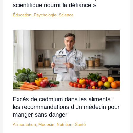
scientifique nourrit la défiance »
Éducation
,
Psychologie
,
Science
Excès de cadmium dans les aliments :
les recommandations d’un médecin pour
manger sans danger
Alimentation
,
Médecin
,
Nutrition
,
Santé