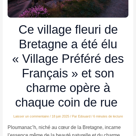
Ce village fleuri de
Bretagne a été élu
« Village Préféré des
Français » et son
charme opère à
chaque coin de rue
Laisser un commentaire
/
18 juin 2025
/ Par
Edouard
/
6 minutes de lecture
Ploumanac’h, niché au cœur de la Bretagne, incarne
l’essence même de la beauté naturelle et du charme