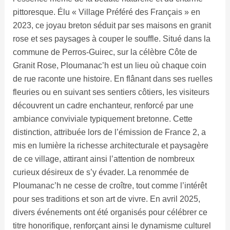
pittoresque. Élu « Village Préféré des Français » en
2023, ce joyau breton séduit par ses maisons en granit
rose et ses paysages à couper le souffle. Situé dans la
commune de Perros-Guirec, sur la célèbre Côte de
Granit Rose, Ploumanac’h est un lieu où chaque coin
de rue raconte une histoire. En flânant dans ses ruelles
fleuries ou en suivant ses sentiers côtiers, les visiteurs
découvrent un cadre enchanteur, renforcé par une
ambiance conviviale typiquement bretonne. Cette
distinction, attribuée lors de l’émission de France 2, a
mis en lumière la richesse architecturale et paysagère
de ce village, attirant ainsi l’attention de nombreux
curieux désireux de s’y évader. La renommée de
Ploumanac’h ne cesse de croître, tout comme l’intérêt
pour ses traditions et son art de vivre. En avril 2025,
divers événements ont été organisés pour célébrer ce
titre honorifique, renforçant ainsi le dynamisme culturel