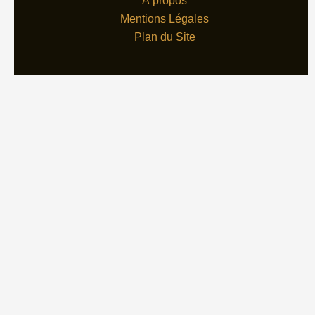
À propos
Mentions Légales
Plan du Site