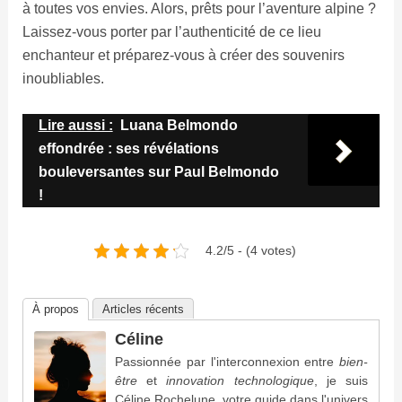
à toutes vos envies. Alors, prêts pour l’aventure alpine ?
Laissez-vous porter par l’authenticité de ce lieu
enchanteur et préparez-vous à créer des souvenirs
inoubliables.
Lire aussi :
Luana Belmondo
effondrée : ses révélations
bouleversantes sur Paul Belmondo
!
4.2/5 - (4 votes)
À propos
Articles récents
Céline
Passionnée par l'interconnexion entre
bien-
être
et
innovation technologique
, je suis
Céline Rochelune, votre guide dans l'univers