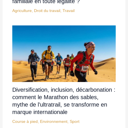
familiale en toute légalité ?
Agriculture
,
Droit du travail
,
Travail
Diversification, inclusion, décarbonation :
comment le Marathon des sables,
mythe de l’ultratrail, se transforme en
marque internationale
Course à pied
,
Environnement
,
Sport