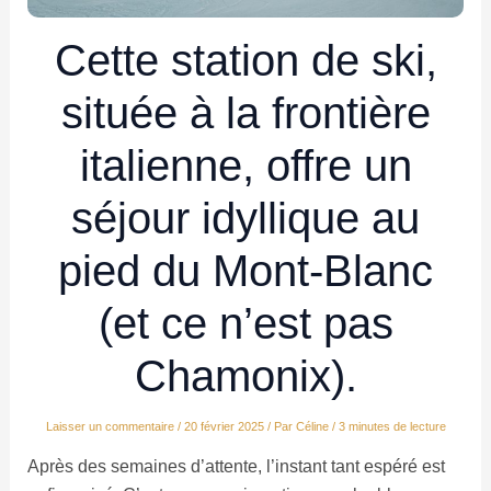
Cette station de ski,
située à la frontière
italienne, offre un
séjour idyllique au
pied du Mont-Blanc
(et ce n’est pas
Chamonix).
Laisser un commentaire
/
20 février 2025
/ Par
Céline
/
3 minutes de lecture
Après des semaines d’attente, l’instant tant espéré est