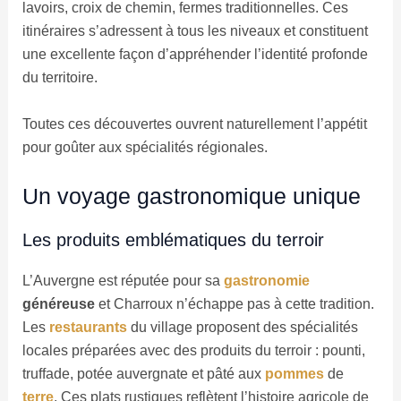
lavoirs, croix de chemin, fermes traditionnelles. Ces
itinéraires s’adressent à tous les niveaux et constituent
une excellente façon d’appréhender l’identité profonde
du territoire.
Toutes ces découvertes ouvrent naturellement l’appétit
pour goûter aux spécialités régionales.
Un voyage gastronomique unique
Les produits emblématiques du terroir
L’Auvergne est réputée pour sa
gastronomie
généreuse
et Charroux n’échappe pas à cette tradition.
Les
restaurants
du village proposent des spécialités
locales préparées avec des produits du terroir : pounti,
truffade, potée auvergnate et pâté aux
pommes
de
terre
. Ces plats rustiques reflètent l’histoire agricole de