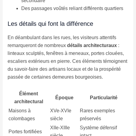
secondaire
Des passages voûtés reliant différents quartiers
Les détails qui font la différence
En déambulant dans les rues, les visiteurs attentifs
remarqueront de nombreux
détails architecturaux
:
linteaux sculptés, fenêtres à meneaux, portes clouées,
escaliers extérieurs en pierre. Ces éléments témoignent
du savoir-faire des artisans locaux et de la prospérité
passée de certaines demeures bourgeoises.
Élément
Époque
Particularité
architectural
Maisons à
XVe-XVIe
Rares exemples
colombages
siècle
préservés
XIIe-XIIIe
Système défensif
Portes fortifiées
siècle
intact