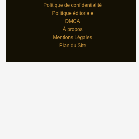
Politique de confidentialité
Politique éditoriale
DMCA
À propos
Mentions Légales
Plan du Site