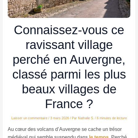
Connaissez-vous ce
ravissant village
perché en Auvergne,
classé parmi les plus
beaux villages de
France ?
Laisser un commentaire
/
3 mars 2026
/ Par
Nathalie S.
/
6 minutes de lecture
Au cœur des volcans d’Auvergne se cache un trésor
médiéval qui semble suspendu dans
le temps
. Perché