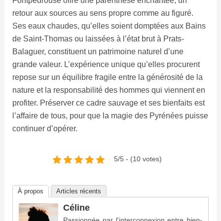
Fontpédrouse offre une parenthèse enchantée, un
retour aux sources au sens propre comme au figuré.
Ses eaux chaudes, qu’elles soient domptées aux Bains
de Saint-Thomas ou laissées à l’état brut à Prats-
Balaguer, constituent un patrimoine naturel d’une
grande valeur. L’expérience unique qu’elles procurent
repose sur un équilibre fragile entre la générosité de la
nature et la responsabilité des hommes qui viennent en
profiter. Préserver ce cadre sauvage et ses bienfaits est
l’affaire de tous, pour que la magie des Pyrénées puisse
continuer d’opérer.
5/5 - (10 votes)
À propos
Articles récents
Céline
Passionnée par l'interconnexion entre
bien-