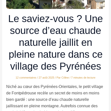
Le saviez-vous ? Une
source d’eau chaude
naturelle jaillit en
pleine nature dans ce
village des Pyrénées
12 commentaires
/
27 août 2025
/ Par
Céline
/
7 minutes de lecture
Niché au cœur des Pyrénées-Orientales, le petit village
de Fontpédrouse recèle un secret de moins en moins
bien gardé : une source d’eau chaude naturelle
jaillissant en pleine montagne. Autrefois connue des