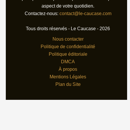
aspect de votre quotidien.
Contactez-nous:
contact@le-caucase.com
Tous droits réservés - Le Caucase - 2026
Nous contacter
Politique de confidentialité
Politique éditoriale
DMCA
À propos
Mentions Légales
Plan du Site