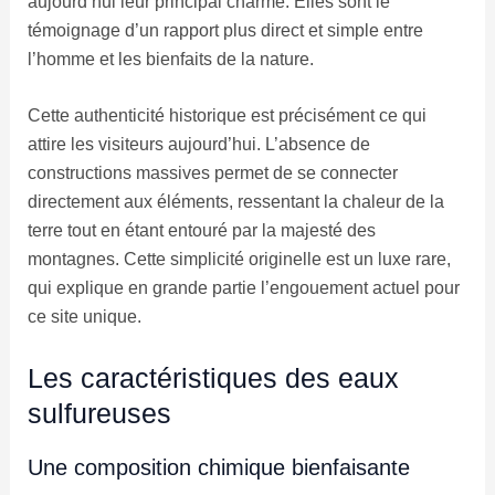
aujourd’hui leur principal charme. Elles sont le
témoignage d’un rapport plus direct et simple entre
l’homme et les bienfaits de la nature.
Cette authenticité historique est précisément ce qui
attire les visiteurs aujourd’hui. L’absence de
constructions massives permet de se connecter
directement aux éléments, ressentant la chaleur de la
terre tout en étant entouré par la majesté des
montagnes. Cette simplicité originelle est un luxe rare,
qui explique en grande partie l’engouement actuel pour
ce site unique.
Les caractéristiques des eaux
sulfureuses
Une composition chimique bienfaisante