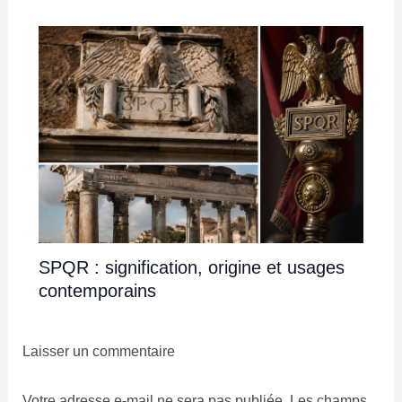
SPQR : signification, origine et usages
contemporains
Laisser un commentaire
Votre adresse e-mail ne sera pas publiée.
Les champs