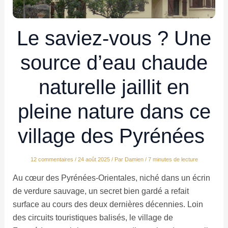
Le saviez-vous ? Une
source d’eau chaude
naturelle jaillit en
pleine nature dans ce
village des Pyrénées
12 commentaires
/
24 août 2025
/ Par
Damien
/
7 minutes de lecture
Au cœur des Pyrénées-Orientales, niché dans un écrin
de verdure sauvage, un secret bien gardé a refait
surface au cours des deux dernières décennies. Loin
des circuits touristiques balisés, le village de