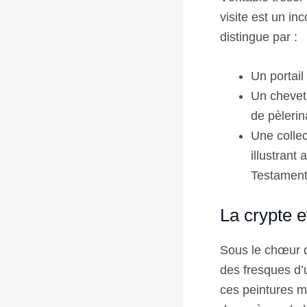
visite est un in
distingue par :
Un portai
Un chevet
de pèlerin
Une collec
illustran
Testament
La crypte e
Sous le chœur d
des fresques d’u
ces peintures m