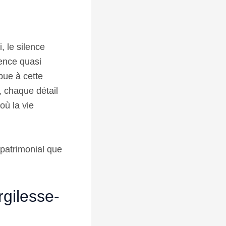
, le silence
ence quasi
bue à cette
 chaque détail
où la vie
 patrimonial que
rgilesse-