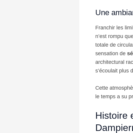
Une ambia
Franchir les limi
n’est rompu que
totale de circul
sensation de
sé
architectural ra
s’écoulait plus
Cette atmosphère
le temps a su p
Histoire
Dampier