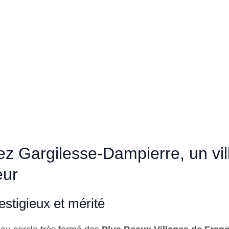
z Gargilesse-Dampierre, un vil
eur
estigieux et mérité