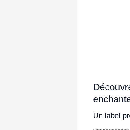
Découvre
enchant
Un label pr