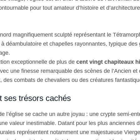
contournable pour tout amateur d’histoire et d’architecture
l nord magnifiquement sculpté représentant le Tétramorp
 à déambulatoire et chapelles rayonnantes, typique des 
age.
tion exceptionnelle de plus de
cent vingt chapiteaux h
t avec une finesse remarquable des scènes de l’Ancien e
, des combats de chevaliers ou des créatures fantastiqu
t ses trésors cachés
e l’église se cache un autre joyau : une crypte semi-ente
ne valeur inestimable. Datant pour les plus anciennes du
urales représentent notamment une majestueuse Vierge 