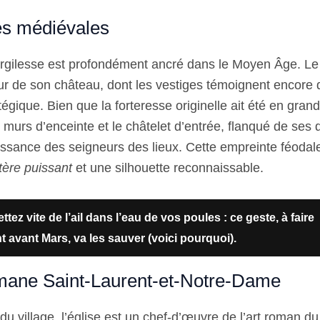
es médiévales
gilesse est profondément ancré dans le Moyen Âge. Le v
r de son château, dont les vestiges témoignent encore 
égique. Bien que la forteresse originelle ait été en grand
murs d’enceinte et le châtelet d’entrée, flanqué de ses 
uissance des seigneurs des lieux. Cette empreinte féodal
tère puissant
et une silhouette reconnaissable.
ttez vite de l’ail dans l’eau de vos poules : ce geste, à faire
 avant Mars, va les sauver (voici pourquoi).
omane Saint-Laurent-et-Notre-Dame
 du village, l’église est un chef-d’œuvre de l’art roman du