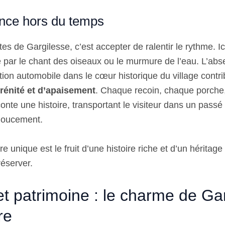
nce hors du temps
tes de Gargilesse, c’est accepter de ralentir le rythme. Ici
 par le chant des oiseaux ou le murmure de l’eau. L’abs
ation automobile dans le cœur historique du village contri
rénité et d’apaisement
. Chaque recoin, chaque porche,
conte une histoire, transportant le visiteur dans un passé 
 doucement.
 unique est le fruit d’une histoire riche et d’un héritage
réserver.
 et patrimoine : le charme de Ga
re