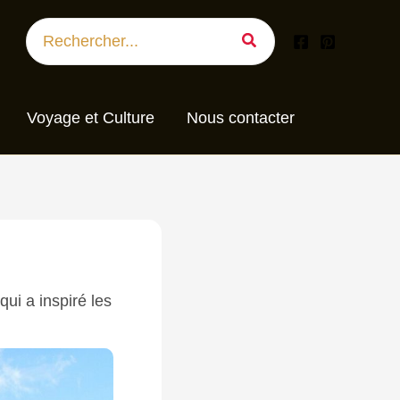
Search
for:
Voyage et Culture
Nous contacter
ui a inspiré les