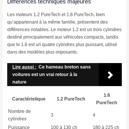
Différences techniques majeures
Les moteurs 1.2 PureTech et 1.6 PureTech, bien
qu’appartenant à la même famille, présentent des
différences notables. Le moteur 1.2 est un trois cylindres
destiné principalement aux véhicules compacts, tandis
que le 1.6 est un quatre cylindres plus puissant, utilisé
dans des modèles plus imposants.
Lire aussi :
Ce hameau breton sans
voitures est un vrai retour à la
nature
1.6
Caractéristique
1.2 PureTech
PureTech
Nombre de
3
4
cylindres
Puissance
100 à 130 ch
180 à 225 ch