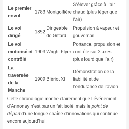
S’élever grâce à l’air
Le premier
1783
Montgolfière
chaud (plus léger que
envol
l’air)
Le vol
Dirigeable
Propulsion à vapeur et
1852
dirigé
de Giffard
gouvernail
Le vol
Portance, propulsion et
motorisé et
1903
Wright Flyer
contrôle sur 3 axes
contrôlé
(plus lourd que l’air)
La
Démonstration de la
traversée
1909
Blériot XI
fiabilité et de
de la
l’endurance de l’avion
Manche
Cette chronologie montre clairement que l’événement
d’Annonay n’est pas un fait isolé, mais le
point de
départ
d’une longue chaîne d’innovations qui continue
encore aujourd’hui.