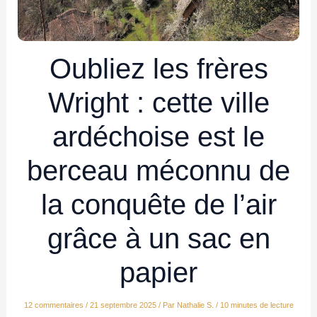
Oubliez les frères
Wright : cette ville
ardéchoise est le
berceau méconnu de
la conquête de l’air
grâce à un sac en
papier
12 commentaires
/
21 septembre 2025
/ Par
Nathalie S.
/
10 minutes de lecture