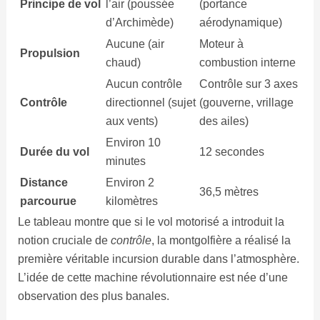
Principe de vol
l’air (poussée
(portance
d’Archimède)
aérodynamique)
Aucune (air
Moteur à
Propulsion
chaud)
combustion interne
Aucun contrôle
Contrôle sur 3 axes
Contrôle
directionnel (sujet
(gouverne, vrillage
aux vents)
des ailes)
Environ 10
Durée du vol
12 secondes
minutes
Distance
Environ 2
36,5 mètres
parcourue
kilomètres
Le tableau montre que si le vol motorisé a introduit la
notion cruciale de
contrôle
, la montgolfière a réalisé la
première véritable incursion durable dans l’atmosphère.
L’idée de cette machine révolutionnaire est née d’une
observation des plus banales.