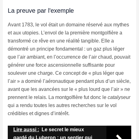
La preuve par l’exemple
Avant 1783, le vol était un domaine réservé aux mythes
et aux utopies. L’envol de la première montgolfière a
transformé ce rêve en une réalité tangible. Elle a
démontré un principe fondamental : un gaz plus léger
que l’air ambiant, en l’occurrence de l’air chaud, pouvait
générer une force ascensionnelle suffisante pour
soulever une charge. Ce concept de « plus léger que
l’air » a dominé l’aéronautique pendant plus d’un siècle,
avant que les avancées sur le « plus lourd que l’air » ne
prennent le relais. La montgolfière fut donc le
catalyseur
qui a rendu toutes les autres recherches sur le vol
crédibles et dignes d’intérêt.
Lire aussi :
Le secret le mieux
gardé du Luberon : un sentier qui