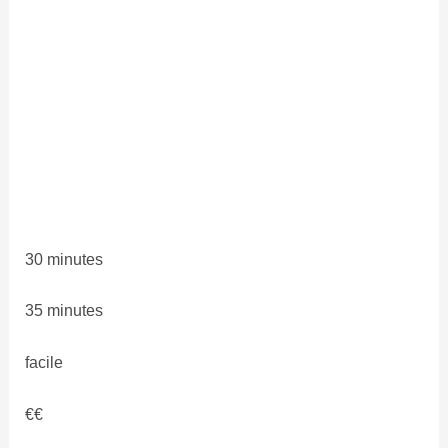
30 minutes
35 minutes
facile
€€