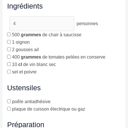
Ingrédients
personnes
500
grammes
de chair à saucisse
1
oignon
2 gousses
ail
400
grammes
de tomates pelées en conserve
10
cl
de vin blanc sec
sel et poivre
Ustensiles
poêle antiadhésive
plaque de cuisson électrique ou gaz
Préparation