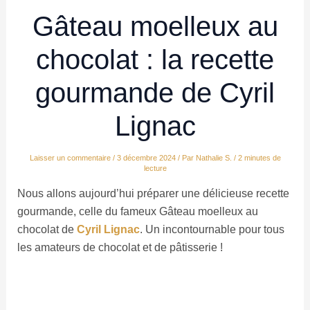
Gâteau moelleux au
chocolat : la recette
gourmande de Cyril
Lignac
Laisser un commentaire
/
3 décembre 2024
/ Par
Nathalie S.
/
2 minutes de
lecture
Nous allons aujourd’hui préparer une délicieuse recette
gourmande, celle du fameux Gâteau moelleux au
chocolat de
Cyril Lignac
. Un incontournable pour tous
les amateurs de chocolat et de pâtisserie !