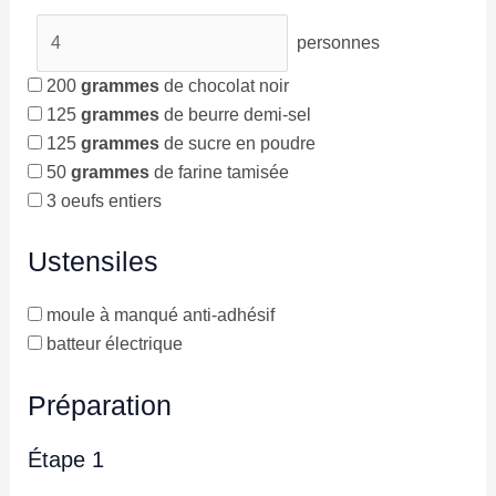
personnes
200
grammes
de chocolat noir
125
grammes
de beurre demi-sel
125
grammes
de sucre en poudre
50
grammes
de farine tamisée
3
oeufs entiers
Ustensiles
moule à manqué anti-adhésif
batteur électrique
Préparation
Étape 1