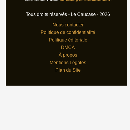
Tous droits réservés - Le Caucase - 2026
Nous contacter
Politique de confidentialité
Politique éditoriale
DMCA
À propos
Mentions Légales
Plan du Site