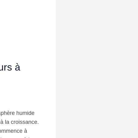
urs à
sphère humide
 à la croissance.
 commence à