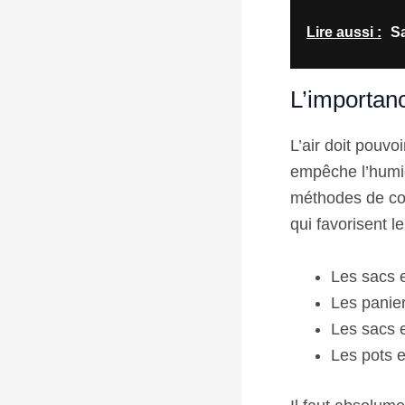
Lire aussi :
Sa
L’importanc
L’air doit pouvo
empêche l’humid
méthodes de con
qui favorisent l
Les sacs en
Les panier
Les sacs e
Les pots e