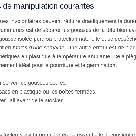
s de manipulation courantes
ues involontaires peuvent réduire drastiquement la durée 
communes est de séparer les gousses de la tête bien ava
 gousse isolée perd sa protection naturelle et se dessèch
ent en
moins d’une semaine
. Une autre erreur est de plac
étiques en plastique à température ambiante. Cela piège
ement idéal pour la pourriture et la germination.
nserver les gousses seules.
 sacs en plastique ou les boîtes fermées.
er l’ail avant de le stocker.
facteurs est la première étape essentielle. Il convient 