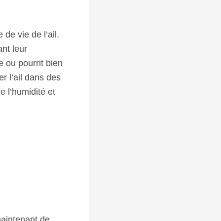
de vie de l’ail.
nt leur
e ou pourrit bien
er l’ail dans des
 l’humidité et
maintenant de