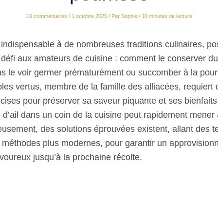
19 commentaires
/
1 octobre 2025
/ Par
Sophie
/
10 minutes de lecture
t indispensable à de nombreuses traditions culinaires, p
éfi aux amateurs de cuisine : comment le conserver dur
ns le voir germer prématurément ou succomber à la pour
les vertus, membre de la famille des alliacées, requiert 
ises pour préserver sa saveur piquante et ses bienfaits 
e d’ail dans un coin de la cuisine peut rapidement mener
eusement, des solutions éprouvées existent, allant des 
 méthodes plus modernes, pour garantir un approvision
savoureux jusqu’à la prochaine récolte.