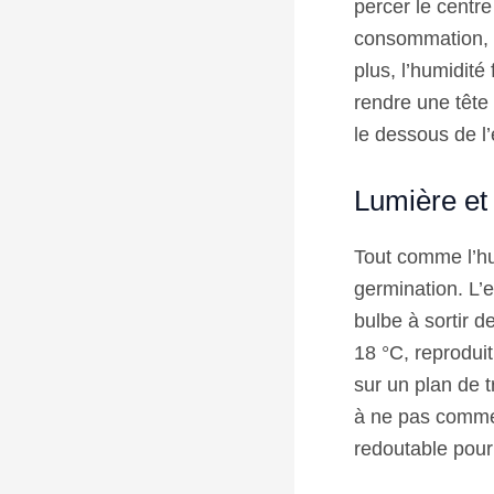
percer le centre
consommation, e
plus, l’humidit
rendre une tête d
le dessous de l’
Lumière et
Tout comme l’hu
germination. L’ex
bulbe à sortir 
18 °C, reproduit
sur un plan de t
à ne pas commet
redoutable pour