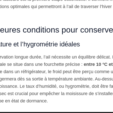
itions optimales qui permettront à l’ail de traverser l’hive
eures conditions pour conserver 
ure et l’hygrométrie idéales
ation longue durée, l’ail nécessite un équilibre délicat
ale se situe dans une fourchette précise :
entre 10 °C et
dans un réfrigérateur, le froid peut être perçu comme u
il germera dès sa sortie à température ambiante. Au-dessu
issance. Le taux d’humidité, ou hygrométrie, doit être fa
ec est crucial pour empêcher la moisissure de s’installe
lbe en état de dormance.