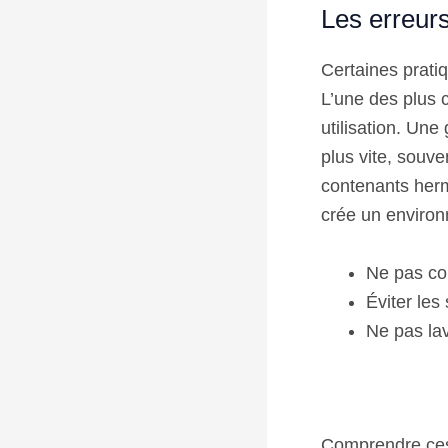
Les erreur
Certaines pratiq
L’une des plus 
utilisation. Une
plus vite, souv
contenants herm
crée un environn
Ne pas co
Éviter les
Ne pas lav
Comprendre ces 