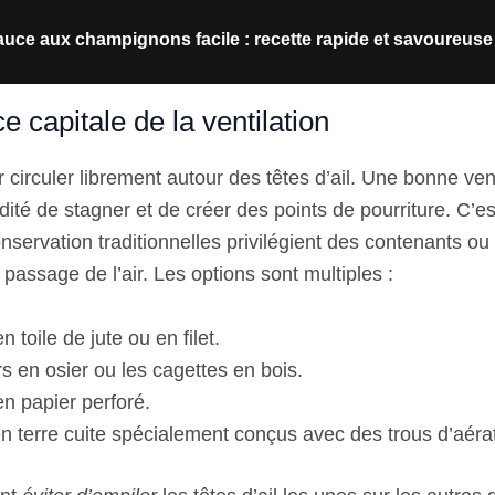
uce aux champignons facile : recette rapide et savoureuse
e capitale de la ventilation
ir circuler librement autour des têtes d’ail. Une bonne ven
ité de stagner et de créer des points de pourriture. C’es
servation traditionnelles privilégient des contenants ou
e passage de l’air. Les options sont multiples :
 toile de jute ou en filet.
s en osier ou les cagettes en bois.
n papier perforé.
n terre cuite spécialement conçus avec des trous d’aérat