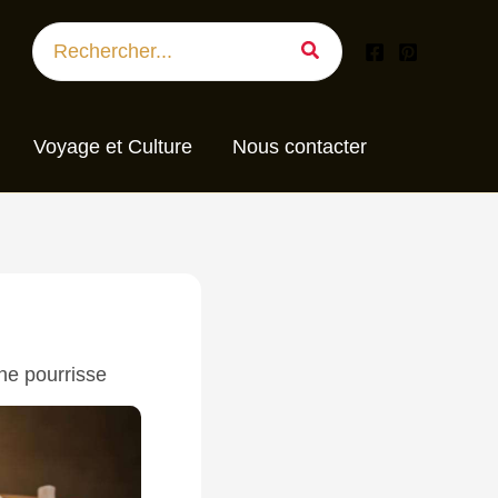
Search
for:
Voyage et Culture
Nous contacter
 ne pourrisse