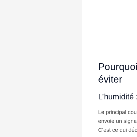
Pourquoi 
éviter
L’humidité :
Le principal cou
envoie un signal
C’est ce qui dé