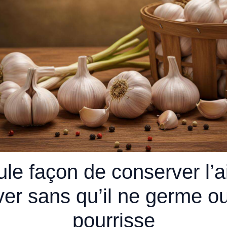
le façon de conserver l’a
iver sans qu’il ne germe o
pourrisse