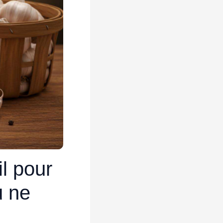
il pour
u ne