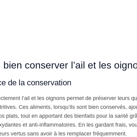
bien conserver l’ail et les oign
ce de la conservation
tement l’ail et les oignons permet de préserver leurs qu
tritives. Ces aliments, lorsqu’ils sont bien conservés, ajo
 plats, tout en apportant des bienfaits pour la santé gr
xydantes et anti-inflammatoires. En les gardant frais, vou
eurs vertus sans avoir à les remplacer fréquemment.