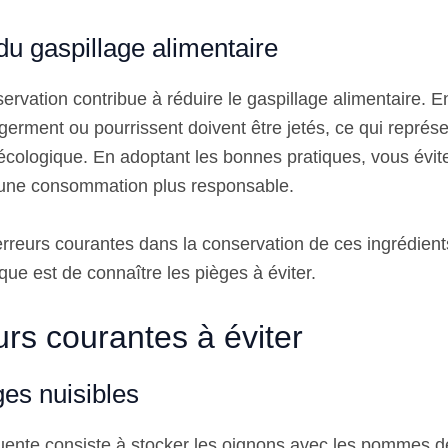
du gaspillage alimentaire
vation contribue à réduire le gaspillage alimentaire. En e
germent ou pourrissent doivent être jetés, ce qui représ
cologique. En adoptant les bonnes pratiques, vous évite
 une consommation plus responsable.
erreurs courantes dans la conservation de ces ingrédient
ue est de connaître les pièges à éviter.
urs courantes à éviter
es nuisibles
uente consiste à stocker les oignons avec les pommes d