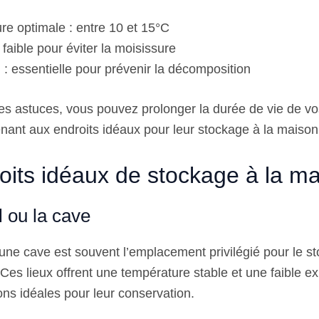
re optimale : entre 10 et 15°C
 faible pour éviter la moisissure
n : essentielle pour prévenir la décomposition
es astuces, vous pouvez prolonger la durée de vie de v
ant aux endroits idéaux pour leur stockage à la maison
oits idéaux de stockage à la m
 ou la cave
une cave est souvent l’emplacement privilégié pour le sto
Ces lieux offrent une température stable et une faible ex
ons idéales pour leur conservation.