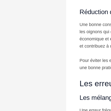
Réduction 
Une bonne conser
les oignons qui 
économique et é
et contribuez à
Pour éviter les 
une bonne pratiq
Les erre
Les mélang
Une erreur fréq