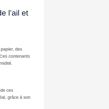
 l’ail et
 papier, des
. Ces contenants
midité.
 de ces
éal, grâce à son