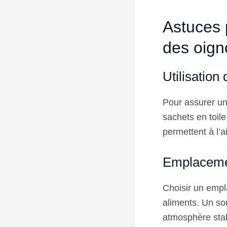
Astuces p
des oign
Utilisation
Pour assurer une
sachets en toile
permettent à l’a
Emplacemen
Choisir un empl
aliments. Un so
atmosphère stab