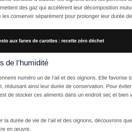
ettent des gaz qui accélèrent leur décomposition mutuel
es conserver séparément pour prolonger leur durée de 
sto aux fanes de carottes : recette zéro déchet
s de l’humidité
’ennemi numéro un de l’ail et des oignons. Elle favorise l
, réduisant ainsi leur durée de conservation. Pour éviter
st de stocker ces aliments dans un endroit sec et bien ve
er la durée de vie de l’ail et des oignons, découvrons qu
tre en œuvre.