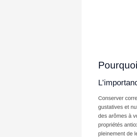
Pourquoi 
L’importan
Conserver correc
gustatives et nu
des arômes à vos
propriétés antio
pleinement de l