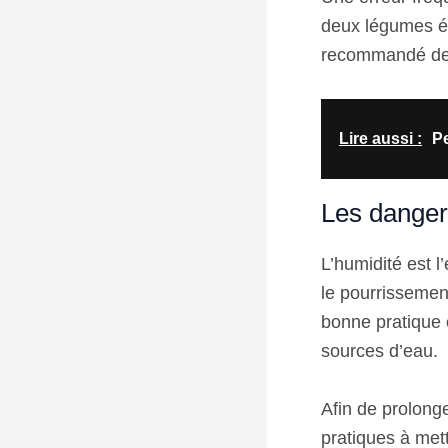
deux légumes ém
recommandé de l
Lire aussi :
Pe
Les danger
L’humidité est l
le pourrissement
bonne pratique e
sources d’eau.
Afin de prolong
pratiques à met