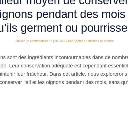
lleur moyen de conserver l
oignons pendant des mois
u’ils germent ou pourrisse
Laisser un commentaire
/
7 juin 2025
/ Par
Sophie
/
4 minutes de lecture
gnons sont des ingrédients incontournables dans de nombr
nde. Leur conservation adéquate est cependant essentiell
intenir leur fraîcheur. Dans cet article, nous explorerons
onserver l’ail et les oignons pendant des mois, sans qu’