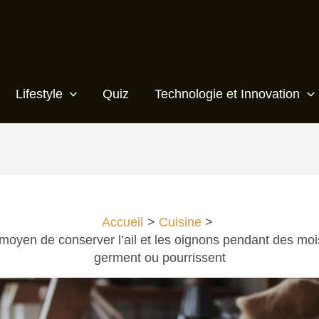
Lifestyle
Quiz
Technologie et Innovation
Accueil
Cuisine
 moyen de conserver l’ail et les oignons pendant des mois
germent ou pourrissent