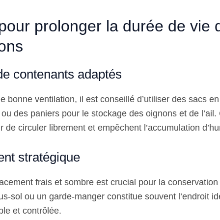
our prolonger la durée de vie de
ons
 de contenants adaptés
 bonne ventilation, il est conseillé d’utiliser des sacs en
 ou des paniers pour le stockage des oignons et de l’ail
ir de circuler librement et empêchent l’accumulation d’hu
t stratégique
acement frais et sombre est crucial pour la conservation
us-sol ou un garde-manger constitue souvent l’endroit id
le et contrôlée.