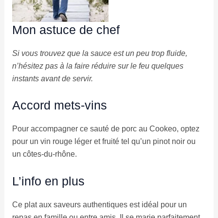
Mon astuce de chef
Si vous trouvez que la sauce est un peu trop fluide,
n’hésitez pas à la faire réduire sur le feu quelques
instants avant de servir.
Accord mets-vins
Pour accompagner ce sauté de porc au Cookeo, optez
pour un vin rouge léger et fruité tel qu’un pinot noir ou
un côtes-du-rhône.
L’info en plus
Ce plat aux saveurs authentiques est idéal pour un
repas en famille ou entre amis. Il se marie parfaitement