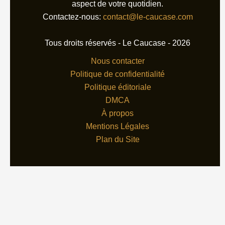
aspect de votre quotidien.
Contactez-nous:
contact@le-caucase.com
Tous droits réservés - Le Caucase - 2026
Nous contacter
Politique de confidentialité
Politique éditoriale
DMCA
À propos
Mentions Légales
Plan du Site