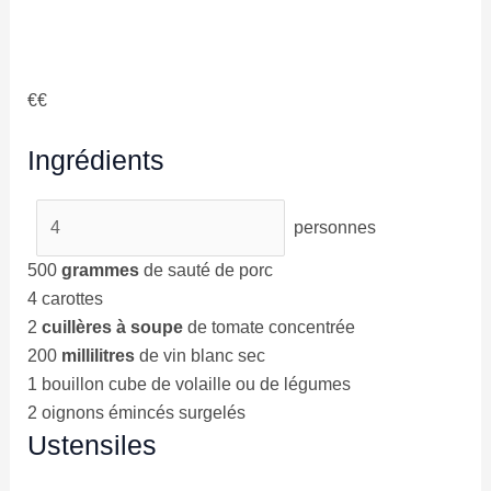
€€
Ingrédients
personnes
500
grammes
de sauté de porc
4
carottes
2
cuillères à soupe
de tomate concentrée
200
millilitres
de vin blanc sec
1
bouillon cube de volaille ou de légumes
2
oignons émincés surgelés
Ustensiles