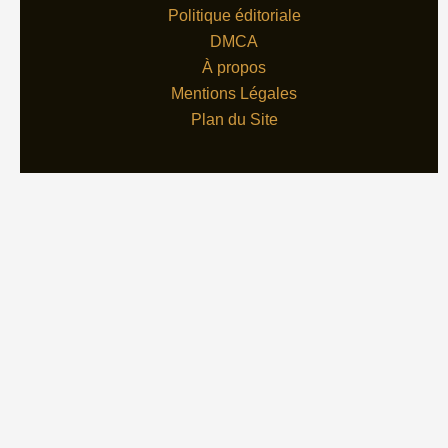
Politique éditoriale
DMCA
À propos
Mentions Légales
Plan du Site