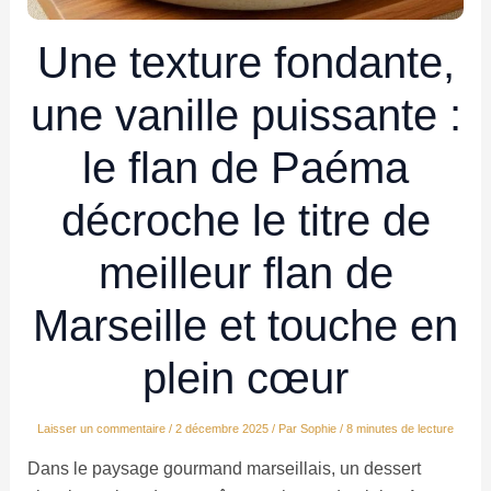
Une texture fondante,
une vanille puissante :
le flan de Paéma
décroche le titre de
meilleur flan de
Marseille et touche en
plein cœur
Laisser un commentaire
/
2 décembre 2025
/ Par
Sophie
/
8 minutes de lecture
Dans le paysage gourmand marseillais, un dessert