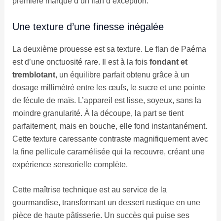
première marque d’un flan d’exception.
Une texture d’une finesse inégalée
La deuxième prouesse est sa texture. Le flan de Paéma
est d’une onctuosité rare. Il est à la fois
fondant et
tremblotant
, un équilibre parfait obtenu grâce à un
dosage millimétré entre les œufs, le sucre et une pointe
de fécule de maïs. L’appareil est lisse, soyeux, sans la
moindre granularité. À la découpe, la part se tient
parfaitement, mais en bouche, elle fond instantanément.
Cette texture caressante contraste magnifiquement avec
la fine pellicule caramélisée qui la recouvre, créant une
expérience sensorielle complète.
Cette maîtrise technique est au service de la
gourmandise, transformant un dessert rustique en une
pièce de haute pâtisserie. Un succès qui puise ses