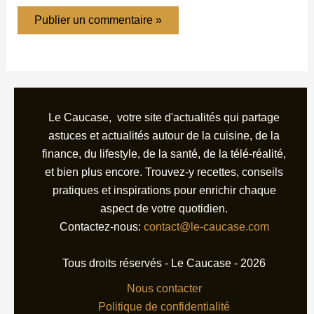
Le Caucase, votre site d'actualités qui partage
astuces et actualités autour de la cuisine, de la
finance, du lifestyle, de la santé, de la télé-réalité,
et bien plus encore. Trouvez-y recettes, conseils
pratiques et inspirations pour enrichir chaque
aspect de votre quotidien.
Contactez-nous:
contact@le-caucase.com
Tous droits réservés - Le Caucase - 2026
Nous contacter
Politique de confidentialité