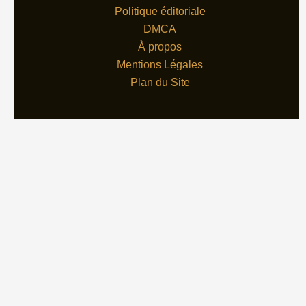
Politique éditoriale
DMCA
À propos
Mentions Légales
Plan du Site