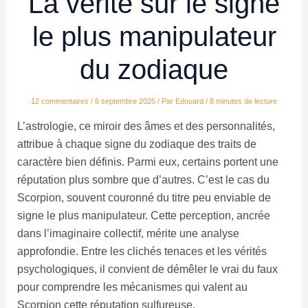
La vérité sur le signe
le plus manipulateur
du zodiaque
12 commentaires
/
6 septembre 2025
/ Par
Edouard
/
8 minutes de lecture
L’astrologie, ce miroir des âmes et des personnalités,
attribue à chaque signe du zodiaque des traits de
caractère bien définis. Parmi eux, certains portent une
réputation plus sombre que d’autres. C’est le cas du
Scorpion, souvent couronné du titre peu enviable de
signe le plus manipulateur. Cette perception, ancrée
dans l’imaginaire collectif, mérite une analyse
approfondie. Entre les clichés tenaces et les vérités
psychologiques, il convient de démêler le vrai du faux
pour comprendre les mécanismes qui valent au
Scorpion cette réputation sulfureuse.