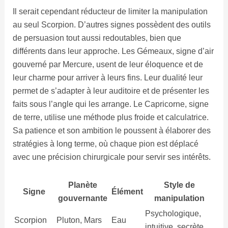
Il serait cependant réducteur de limiter la manipulation
au seul Scorpion. D’autres signes possèdent des outils
de persuasion tout aussi redoutables, bien que
différents dans leur approche. Les Gémeaux, signe d’air
gouverné par Mercure, usent de leur éloquence et de
leur charme pour arriver à leurs fins. Leur dualité leur
permet de s’adapter à leur auditoire et de présenter les
faits sous l’angle qui les arrange. Le Capricorne, signe
de terre, utilise une méthode plus froide et calculatrice.
Sa patience et son ambition le poussent à élaborer des
stratégies à long terme, où chaque pion est déplacé
avec une précision chirurgicale pour servir ses intérêts.
Planète
Style de
Signe
Élément
gouvernante
manipulation
Psychologique,
Scorpion
Pluton, Mars
Eau
intuitive, secrète