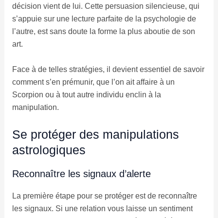
décision vient de lui. Cette persuasion silencieuse, qui
s’appuie sur une lecture parfaite de la psychologie de
l’autre, est sans doute la forme la plus aboutie de son
art.
Face à de telles stratégies, il devient essentiel de savoir
comment s’en prémunir, que l’on ait affaire à un
Scorpion ou à tout autre individu enclin à la
manipulation.
Se protéger des manipulations
astrologiques
Reconnaître les signaux d’alerte
La première étape pour se protéger est de reconnaître
les signaux. Si une relation vous laisse un sentiment