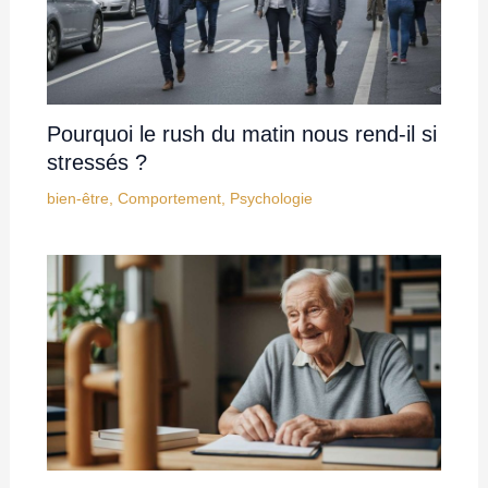
Pourquoi le rush du matin nous rend-il si
stressés ?
bien-être
,
Comportement
,
Psychologie