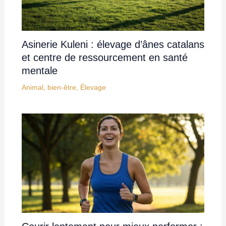
Asinerie Kuleni : élevage d’ânes catalans
et centre de ressourcement en santé
mentale
Animal
,
bien-être
,
Élevage