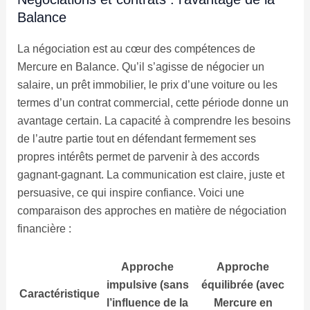
Balance
La négociation est au cœur des compétences de
Mercure en Balance. Qu’il s’agisse de négocier un
salaire, un prêt immobilier, le prix d’une voiture ou les
termes d’un contrat commercial, cette période donne un
avantage certain. La capacité à comprendre les besoins
de l’autre partie tout en défendant fermement ses
propres intérêts permet de parvenir à des accords
gagnant-gagnant. La communication est claire, juste et
persuasive, ce qui inspire confiance. Voici une
comparaison des approches en matière de négociation
financière :
Approche
Approche
impulsive (sans
équilibrée (avec
Caractéristique
l’influence de la
Mercure en