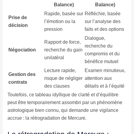
Balance)
Balance)
Rapide, basée sur
Réfléchie, basée
Prise de
l’émotion ou la
sur l’analyse des
décision
pression
faits et des options
Dialogue,
Rapport de force,
recherche du
Négociation
recherche du gain
compromis et du
unilatéral
bénéfice mutuel
Lecture rapide,
Examen minutieux,
Gestion des
risque de négliger
attention aux
contrats
des clauses
détails et à l’équité
Toutefois, ce tableau idyllique de clarté et d’équilibre
peut être temporairement assombri par un phénomène
astrologique bien connu, qui demande une vigilance
accrue : la rétrogradation de Mercure.