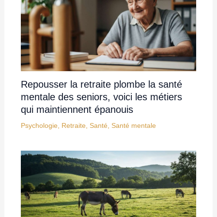
Repousser la retraite plombe la santé
mentale des seniors, voici les métiers
qui maintiennent épanouis
Psychologie
,
Retraite
,
Santé
,
Santé mentale