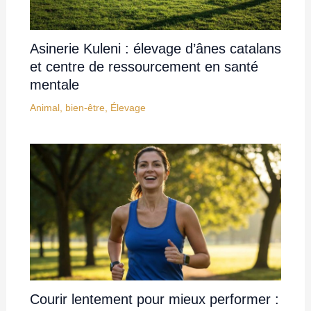
Asinerie Kuleni : élevage d’ânes catalans
et centre de ressourcement en santé
mentale
Animal
,
bien-être
,
Élevage
Courir lentement pour mieux performer :