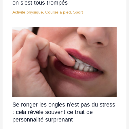
on s’est tous trompés
Activité physique
,
Course à pied
,
Sport
Se ronger les ongles n’est pas du stress
: cela révèle souvent ce trait de
personnalité surprenant