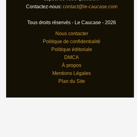
Contactez-nous:
contact@le-caucase.com
Tous droits réservés - Le Caucase - 2026
Nous contacter
Politique de confidentialité
Politique éditoriale
DMCA
À propos
Mentions Légales
Plan du Site