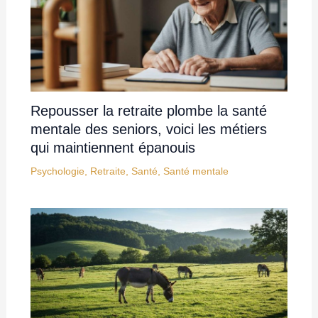
Repousser la retraite plombe la santé
mentale des seniors, voici les métiers
qui maintiennent épanouis
Psychologie
,
Retraite
,
Santé
,
Santé mentale