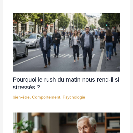
Pourquoi le rush du matin nous rend-il si
stressés ?
bien-être
,
Comportement
,
Psychologie