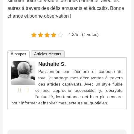
En tant que jeune média indépendant, Le
Caucase a besoin de votre aide. Soutenez-nous
en nous suivant et en nous ajoutant à vos favoris
sur Google News. Merci !
Suivre sur Google News
Publications similaires