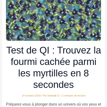
Test de QI : Trouvez la
fourmi cachée parmi
les myrtilles en 8
secondes
14 octobre 2024
/ Par
Nathalie S.
/
2 minutes de lecture
Préparez-vous à plonger dans un univers où vos yeux et