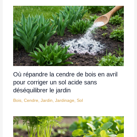
Où répandre la cendre de bois en avril
pour corriger un sol acide sans
déséquilibrer le jardin
Bois
,
Cendre
,
Jardin
,
Jardinage
,
Sol