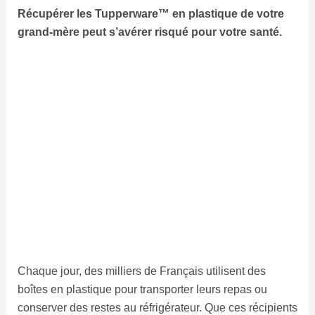
Récupérer les Tupperware™ en plastique de votre
grand-mère peut s’avérer risqué pour votre santé.
Chaque jour, des milliers de Français utilisent des
boîtes en plastique pour transporter leurs repas ou
conserver des restes au réfrigérateur. Que ces récipients