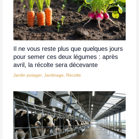
Il ne vous reste plus que quelques jours
pour semer ces deux légumes : après
avril, la récolte sera décevante
Jardin potager
,
Jardinage
,
Récolte