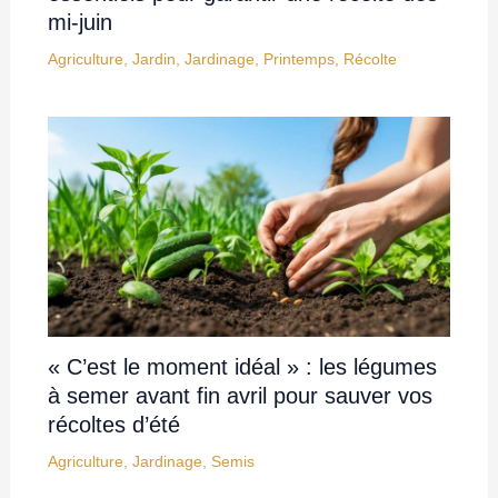
mi-juin
Agriculture
,
Jardin
,
Jardinage
,
Printemps
,
Récolte
« C’est le moment idéal » : les légumes
à semer avant fin avril pour sauver vos
récoltes d’été
Agriculture
,
Jardinage
,
Semis