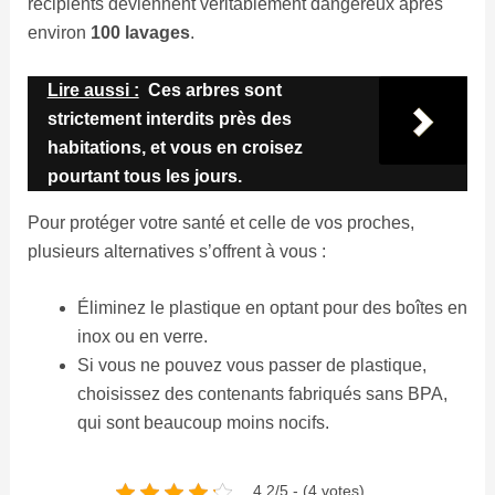
récipients deviennent véritablement dangereux après
environ
100 lavages
.
Lire aussi :
Ces arbres sont
strictement interdits près des
habitations, et vous en croisez
pourtant tous les jours.
Pour protéger votre santé et celle de vos proches,
plusieurs alternatives s’offrent à vous :
Éliminez le plastique en optant pour des boîtes en
inox ou en verre.
Si vous ne pouvez vous passer de plastique,
choisissez des contenants fabriqués sans BPA,
qui sont beaucoup moins nocifs.
4.2/5 - (4 votes)