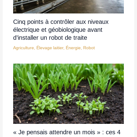
Cinq points à contrôler aux niveaux
électrique et géobiologique avant
d’installer un robot de traite
Agriculture
,
Élevage laitier
,
Énergie
,
Robot
« Je pensais attendre un mois » : ces 4