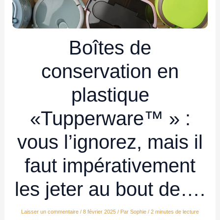
Boîtes de
conservation en
plastique
«Tupperware™ » :
vous l’ignorez, mais il
faut impérativement
les jeter au bout de….
Laisser un commentaire
/
8 février 2025
/ Par
Sophie
/
2 minutes de lecture