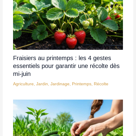
Fraisiers au printemps : les 4 gestes
essentiels pour garantir une récolte dès
mi-juin
Agriculture
,
Jardin
,
Jardinage
,
Printemps
,
Récolte