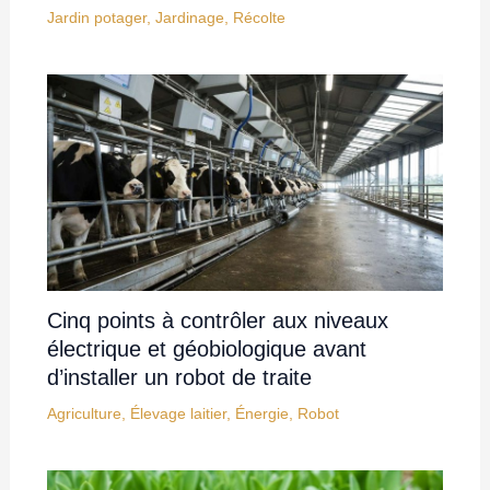
Jardin potager
,
Jardinage
,
Récolte
Cinq points à contrôler aux niveaux
électrique et géobiologique avant
d’installer un robot de traite
Agriculture
,
Élevage laitier
,
Énergie
,
Robot