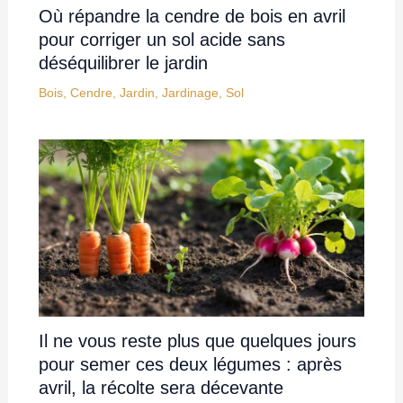
Où répandre la cendre de bois en avril
pour corriger un sol acide sans
déséquilibrer le jardin
Bois
,
Cendre
,
Jardin
,
Jardinage
,
Sol
Il ne vous reste plus que quelques jours
pour semer ces deux légumes : après
avril, la récolte sera décevante