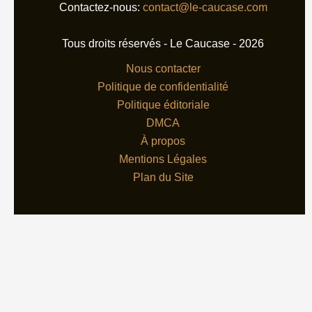
Contactez-nous:
contact@le-caucase.com
Tous droits réservés - Le Caucase - 2026
Nous contacter
Politique de confidentialité
Politique éditoriale
DMCA
À propos
Mentions Légales
Plan du Site