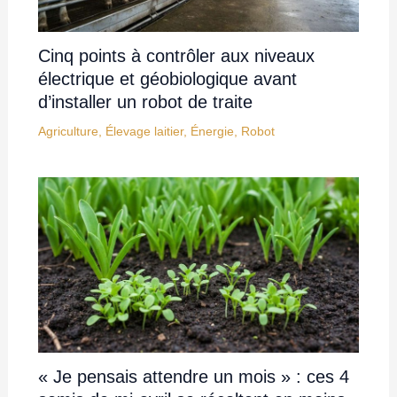
Cinq points à contrôler aux niveaux
électrique et géobiologique avant
d’installer un robot de traite
Agriculture
,
Élevage laitier
,
Énergie
,
Robot
« Je pensais attendre un mois » : ces 4