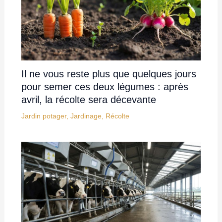
Il ne vous reste plus que quelques jours
pour semer ces deux légumes : après
avril, la récolte sera décevante
Jardin potager
,
Jardinage
,
Récolte