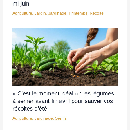
mi-juin
Agriculture
,
Jardin
,
Jardinage
,
Printemps
,
Récolte
« C’est le moment idéal » : les légumes
à semer avant fin avril pour sauver vos
récoltes d’été
Agriculture
,
Jardinage
,
Semis