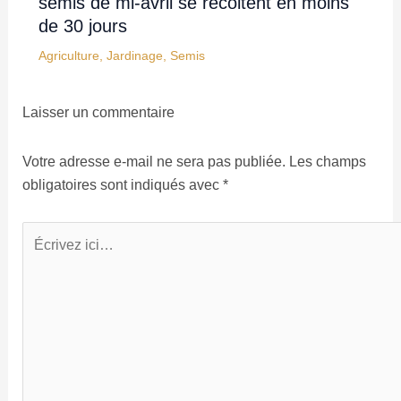
semis de mi-avril se récoltent en moins
de 30 jours
Agriculture
,
Jardinage
,
Semis
Laisser un commentaire
Votre adresse e-mail ne sera pas publiée.
Les champs
obligatoires sont indiqués avec
*