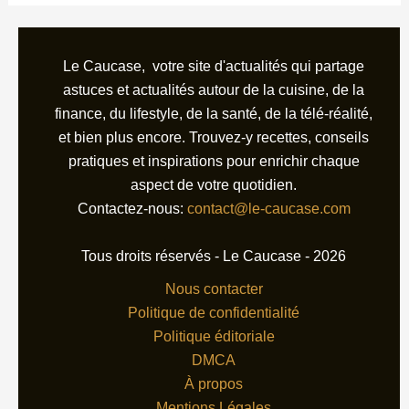
Le Caucase, votre site d'actualités qui partage
astuces et actualités autour de la cuisine, de la
finance, du lifestyle, de la santé, de la télé-réalité,
et bien plus encore. Trouvez-y recettes, conseils
pratiques et inspirations pour enrichir chaque
aspect de votre quotidien.
Contactez-nous:
contact@le-caucase.com
Tous droits réservés - Le Caucase - 2026
Nous contacter
Politique de confidentialité
Politique éditoriale
DMCA
À propos
Mentions Légales