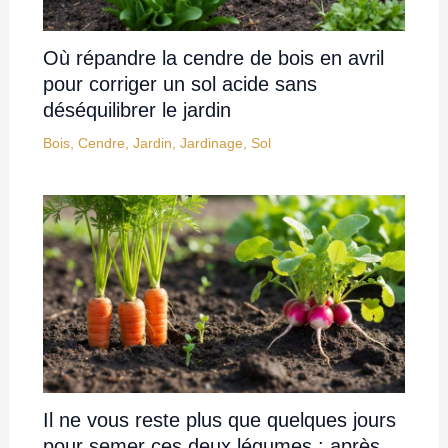
Où répandre la cendre de bois en avril
pour corriger un sol acide sans
déséquilibrer le jardin
Bois
,
Cendre
,
Jardin
,
Jardinage
,
Sol
Il ne vous reste plus que quelques jours
pour semer ces deux légumes : après