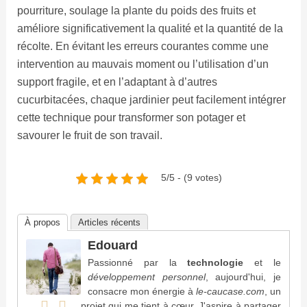
pourriture, soulage la plante du poids des fruits et
améliore significativement la qualité et la quantité de la
récolte. En évitant les erreurs courantes comme une
intervention au mauvais moment ou l’utilisation d’un
support fragile, et en l’adaptant à d’autres
cucurbitacées, chaque jardinier peut facilement intégrer
cette technique pour transformer son potager et
savourer le fruit de son travail.
5/5 - (9 votes)
À propos
Articles récents
Edouard
Passionné par la
technologie
et le
développement personnel
, aujourd'hui, je
consacre mon énergie à
le-caucase.com
, un
projet qui me tient à cœur. J'aspire à partager