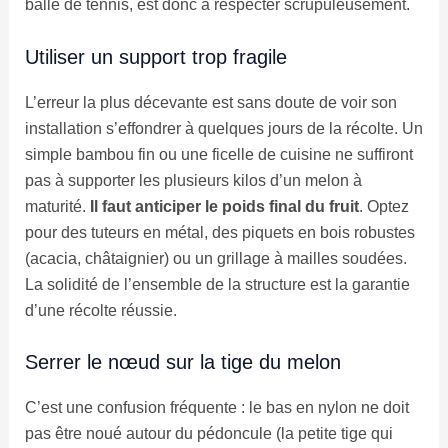
balle de tennis, est donc à respecter scrupuleusement.
Utiliser un support trop fragile
L’erreur la plus décevante est sans doute de voir son
installation s’effondrer à quelques jours de la récolte. Un
simple bambou fin ou une ficelle de cuisine ne suffiront
pas à supporter les plusieurs kilos d’un melon à
maturité.
Il faut anticiper le poids final du fruit
. Optez
pour des tuteurs en métal, des piquets en bois robustes
(acacia, châtaignier) ou un grillage à mailles soudées.
La solidité de l’ensemble de la structure est la garantie
d’une récolte réussie.
Serrer le nœud sur la tige du melon
C’est une confusion fréquente : le bas en nylon ne doit
pas être noué autour du pédoncule (la petite tige qui