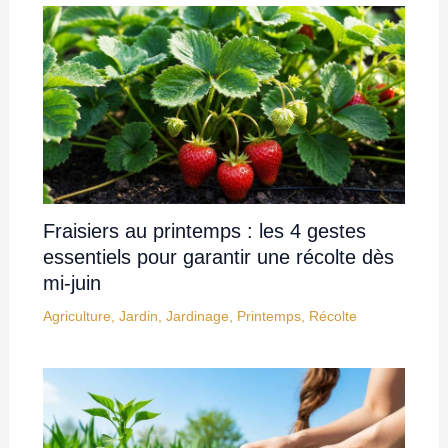
Fraisiers au printemps : les 4 gestes
essentiels pour garantir une récolte dès
mi-juin
Agriculture
,
Jardin
,
Jardinage
,
Printemps
,
Récolte