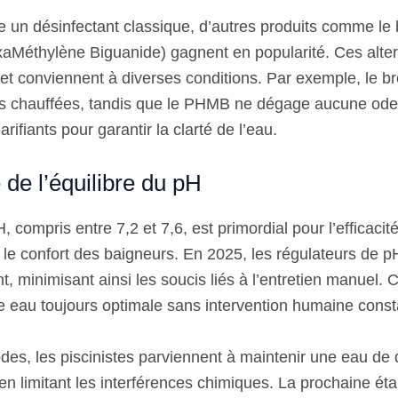
te un désinfectant classique, d’autres produits comme le
Méthylène Biguanide) gagnent en popularité. Ces alter
 et conviennent à diverses conditions. Par exemple, le b
es chauffées, tandis que le PHMB ne dégage aucune ode
rifiants pour garantir la clarté de l’eau.
de l’équilibre du pH
H, compris entre 7,2 et 7,6, est primordial pour l’efficacit
t le confort des baigneurs. En 2025, les régulateurs de 
, minimisant ainsi les soucis liés à l’entretien manuel. C
e eau toujours optimale sans intervention humaine const
es, les piscinistes parviennent à maintenir une eau de 
en limitant les interférences chimiques. La prochaine ét