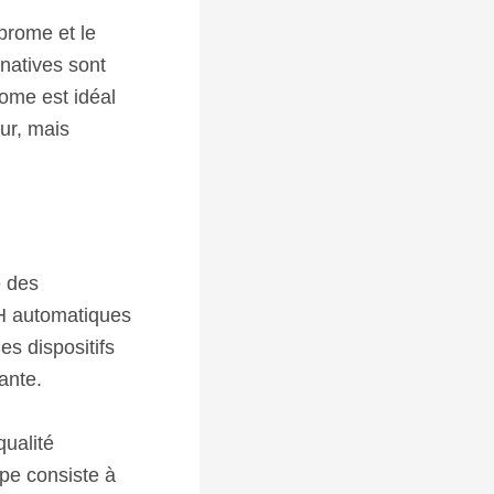
 brome et le
natives sont
rome est idéal
ur, mais
é des
pH automatiques
es dispositifs
ante.
qualité
ape consiste à