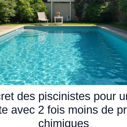
ret des piscinistes pour 
te avec 2 fois moins de p
chimiques