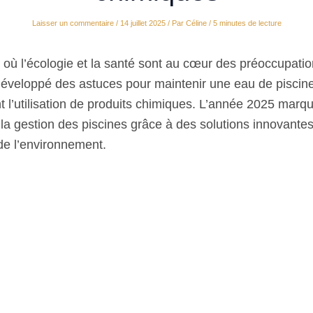
Laisser un commentaire
/
14 juillet 2025
/ Par
Céline
/
5 minutes de lecture
ù l’écologie et la santé sont au cœur des préoccupatio
 développé des astuces pour maintenir une eau de pisci
t l’utilisation de produits chimiques. L’année 2025 marq
s la gestion des piscines grâce à des solutions innovantes
e l’environnement.