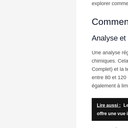
explorer commen
Comment 
Analyse et
Une analyse régu
chimiques. Cela 
Complet) et la t
entre 80 et 120 
également à limi
Lire aussi :
Le
offre une vue 