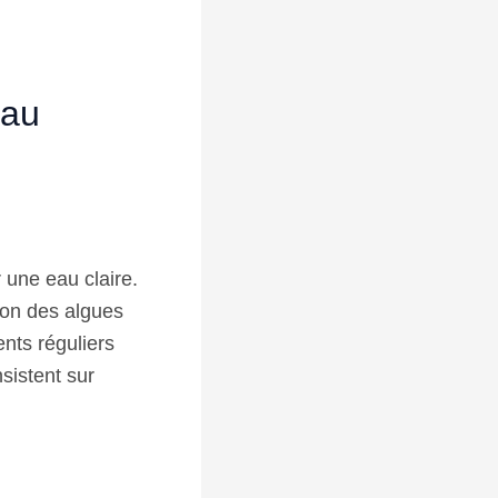
eau
 une eau claire.
tion des algues
nts réguliers
sistent sur