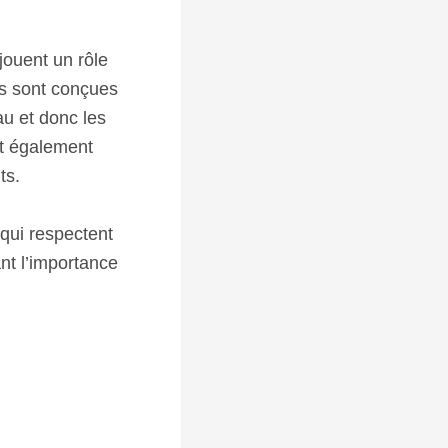
jouent un rôle
es sont conçues
au et donc les
nt également
ts.
 qui respectent
ant l’importance