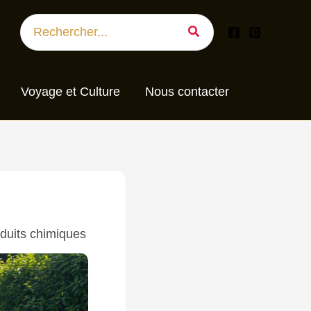
Search
for:
Voyage et Culture
Nous contacter
oduits chimiques