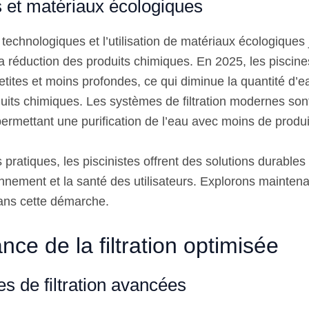
s et matériaux écologiques
technologiques et l’utilisation de matériaux écologiques 
la réduction des produits chimiques. En 2025, les piscin
etites et moins profondes, ce qui diminue la quantité d’e
uits chimiques. Les systèmes de filtration modernes so
permettant une purification de l’eau avec moins de produi
 pratiques, les piscinistes offrent des solutions durables
ronnement et la santé des utilisateurs. Explorons mainten
 dans cette démarche.
nce de la filtration optimisée
s de filtration avancées