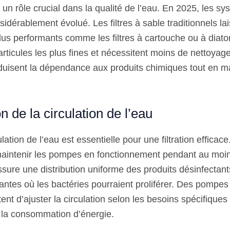
ue un rôle crucial dans la qualité de l’eau. En 2025, les s
onsidérablement évolué. Les filtres à sable traditionnels la
us performants comme les filtres à cartouche ou à diat
articules les plus fines et nécessitent moins de nettoyag
duisent la dépendance aux produits chimiques tout en m
n de la circulation de l’eau
ation de l’eau est essentielle pour une filtration efficace
maintenir les pompes en fonctionnement pendant au moin
assure une distribution uniforme des produits désinfecta
antes où les bactéries pourraient proliférer. Des pompes
ent d’ajuster la circulation selon les besoins spécifiques 
i la consommation d’énergie.