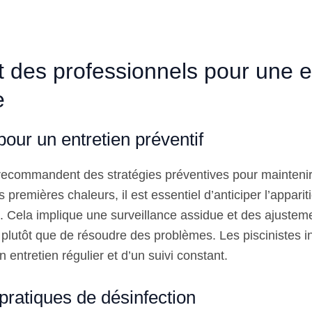
t des professionnels pour une 
e
pour un entretien préventif
 recommandent des stratégies préventives pour maintenir
s premières chaleurs, il est essentiel d’anticiper l’appari
s. Cela implique une surveillance assidue et des ajusteme
 plutôt que de résoudre des problèmes. Les piscinistes in
n entretien régulier et d’un suivi constant.
pratiques de désinfection