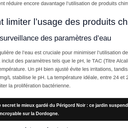
t réduire encore davantage l’utilisation de produits chi
limiter l’usage des produits c
 surveillance des paramètres d’eau
lière de l’eau est cruciale pour minimiser l’utilisation de
inclut des paramètres tels que le pH, le TAC (Titre Alca
empérature. Un pH bien ajusté évite les irritations, tand
mg/L stabilise le pH. La température idéale, entre 24 et 
ter la prolifération bactérienne.
 secret le mieux gardé du Périgord Noir : ce jardin suspen
incroyable sur la Dordogne.