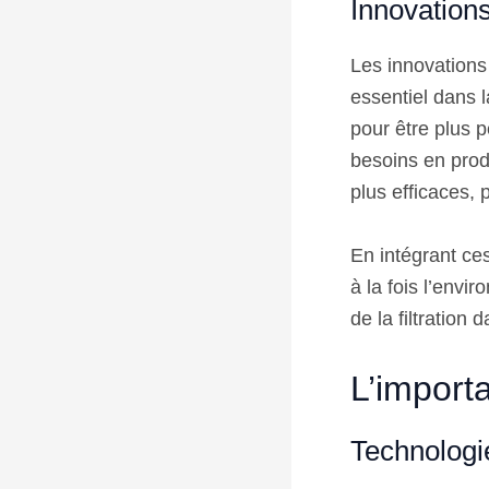
Innovation
Les innovations 
essentiel dans 
pour être plus p
besoins en prod
plus efficaces, 
En intégrant ces
à la fois l’envi
de la filtration
L’importa
Technologie