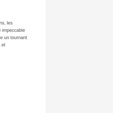
ns, les
ne impeccable
ue un tournant
 et