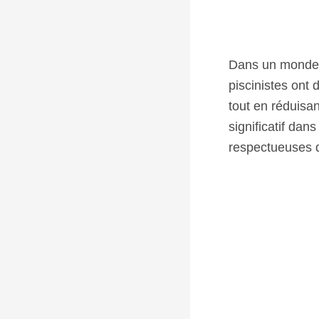
Dans un monde o
piscinistes ont
tout en réduisan
significatif dan
respectueuses d