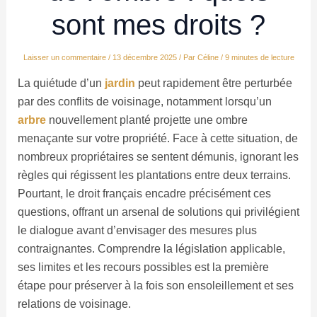
sont mes droits ?
Laisser un commentaire
/
13 décembre 2025
/ Par
Céline
/
9 minutes de lecture
La quiétude d’un
jardin
peut rapidement être perturbée
par des conflits de voisinage, notamment lorsqu’un
arbre
nouvellement planté projette une ombre
menaçante sur votre propriété. Face à cette situation, de
nombreux propriétaires se sentent démunis, ignorant les
règles qui régissent les plantations entre deux terrains.
Pourtant, le droit français encadre précisément ces
questions, offrant un arsenal de solutions qui privilégient
le dialogue avant d’envisager des mesures plus
contraignantes. Comprendre la législation applicable,
ses limites et les recours possibles est la première
étape pour préserver à la fois son ensoleillement et ses
relations de voisinage.