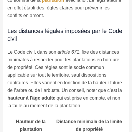
conformité de la
plantation
avec la loi. Le législateur a
en effet établi des règles claires pour prévenir les
conflits en amont.
Les distances légales imposées par le Code
civil
Le Code civil, dans son
article 671
, fixe des distances
minimales à respecter pour les plantations en bordure
de propriété. Ces règles sont le socle commun
applicable sur tout le territoire, sauf dispositions
contraires. Elles varient en fonction de la hauteur future
de l’arbre ou de l’arbuste. Un conseil, noter que c’est la
hauteur à l’âge adulte
qui est prise en compte, et non
la taille au moment de la plantation.
Hauteur de la
Distance minimale de la limite
plantation
de propriété