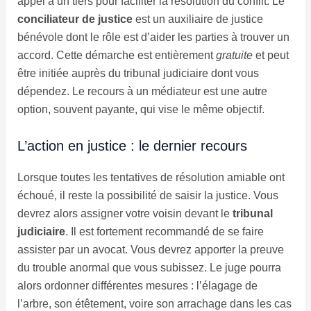
appel à un tiers pour faciliter la résolution du conflit. Le
conciliateur de justice
est un auxiliaire de justice
bénévole dont le rôle est d’aider les parties à trouver un
accord. Cette démarche est entièrement
gratuite
et peut
être initiée auprès du tribunal judiciaire dont vous
dépendez. Le recours à un médiateur est une autre
option, souvent payante, qui vise le même objectif.
L’action en justice : le dernier recours
Lorsque toutes les tentatives de résolution amiable ont
échoué, il reste la possibilité de saisir la justice. Vous
devrez alors assigner votre voisin devant le
tribunal
judiciaire
. Il est fortement recommandé de se faire
assister par un avocat. Vous devrez apporter la preuve
du trouble anormal que vous subissez. Le juge pourra
alors ordonner différentes mesures : l’élagage de
l’arbre, son étêtement, voire son arrachage dans les cas