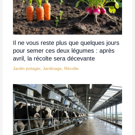
Il ne vous reste plus que quelques jours
pour semer ces deux légumes : après
avril, la récolte sera décevante
Jardin potager
,
Jardinage
,
Récolte