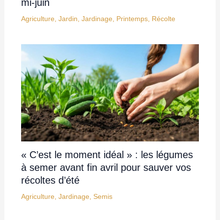
mi-juin
Agriculture
,
Jardin
,
Jardinage
,
Printemps
,
Récolte
« C’est le moment idéal » : les légumes
à semer avant fin avril pour sauver vos
récoltes d’été
Agriculture
,
Jardinage
,
Semis