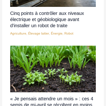
Cinq points à contrôler aux niveaux
électrique et géobiologique avant
d’installer un robot de traite
Agriculture
,
Élevage laitier
,
Énergie
,
Robot
« Je pensais attendre un mois » : ces 4
semis de mi-avril se récoltent en moins