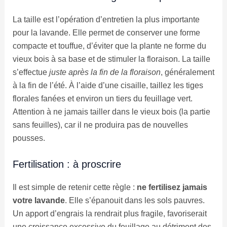
La taille est l’opération d’entretien la plus importante
pour la lavande. Elle permet de conserver une forme
compacte et touffue, d’éviter que la plante ne forme du
vieux bois à sa base et de stimuler la floraison. La taille
s’effectue
juste après la fin de la floraison
, généralement
à la fin de l’été. À l’aide d’une cisaille, taillez les tiges
florales fanées et environ un tiers du feuillage vert.
Attention à ne jamais tailler dans le vieux bois (la partie
sans feuilles), car il ne produira pas de nouvelles
pousses.
Fertilisation : à proscrire
Il est simple de retenir cette règle :
ne fertilisez jamais
votre lavande
. Elle s’épanouit dans les sols pauvres.
Un apport d’engrais la rendrait plus fragile, favoriserait
une croissance excessive du feuillage au détriment des