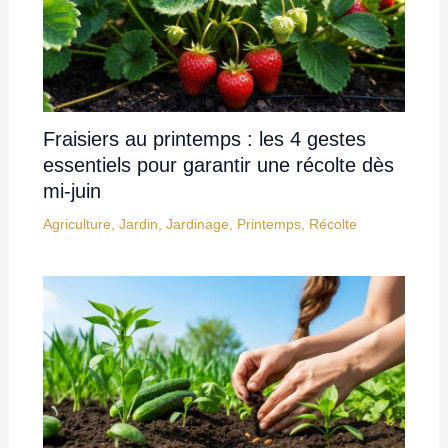
Fraisiers au printemps : les 4 gestes
essentiels pour garantir une récolte dès
mi-juin
Agriculture
,
Jardin
,
Jardinage
,
Printemps
,
Récolte