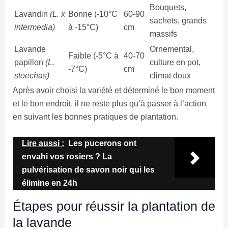
Bouquets,
Lavandin
(L. x
Bonne (-10°C
60-90
sachets, grands
intermedia)
à -15°C)
cm
massifs
Lavande
Ornemental,
Faible (-5°C à
40-70
papillon
(L.
culture en pot,
-7°C)
cm
stoechas)
climat doux
Après avoir choisi la variété et déterminé le bon moment
et le bon endroit, il ne reste plus qu’à passer à l’action
en suivant les bonnes pratiques de plantation.
Lire aussi :
Les pucerons ont
envahi vos rosiers ? La
pulvérisation de savon noir qui les
élimine en 24h
Étapes pour réussir la plantation de
la lavande