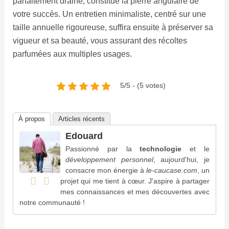
parfaitement drainé, constitue la pierre angulaire de
votre succès. Un entretien minimaliste, centré sur une
taille annuelle rigoureuse, suffira ensuite à préserver sa
vigueur et sa beauté, vous assurant des récoltes
parfumées aux multiples usages.
5/5 - (5 votes)
À propos
Articles récents
Edouard
Passionné par la
technologie
et le
développement personnel
, aujourd'hui, je
consacre mon énergie à
le-caucase.com
, un
projet qui me tient à cœur. J'aspire à partager
mes connaissances et mes découvertes avec
notre communauté !