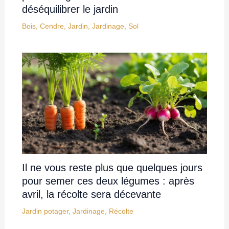
déséquilibrer le jardin
Bois
,
Cendre
,
Jardin
,
Jardinage
,
Sol
Il ne vous reste plus que quelques jours
pour semer ces deux légumes : après
avril, la récolte sera décevante
Jardin potager
,
Jardinage
,
Récolte