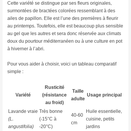
Cette variété se distingue par ses fleurs originales,
surmontées de bractées colorées ressemblant à des
ailes de papillon. Elle est l’une des premières à fleurir
au printemps. Toutefois, elle est beaucoup plus sensible
au gel que les autres et sera donc réservée aux climats
doux du pourtour méditerranéen ou à une culture en pot
à hiverner à l’abri.
Pour vous aider à choisir, voici un tableau comparatif
simple :
Rusticité
Taille
Variété
(résistance
Usage principal
adulte
au froid)
Lavande vraie
Très bonne
Huile essentielle,
40-60
(L.
(-15°C à
cuisine, petits
cm
angustifolia)
-20°C)
jardins