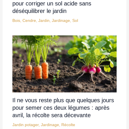
pour corriger un sol acide sans
déséquilibrer le jardin
Bois
,
Cendre
,
Jardin
,
Jardinage
,
Sol
Il ne vous reste plus que quelques jours
pour semer ces deux légumes : après
avril, la récolte sera décevante
Jardin potager
,
Jardinage
,
Récolte