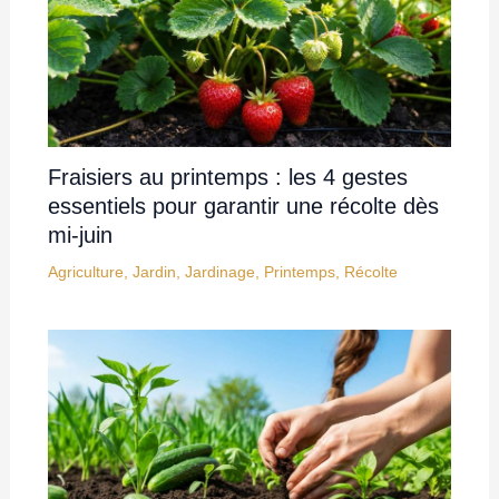
Fraisiers au printemps : les 4 gestes
essentiels pour garantir une récolte dès
mi-juin
Agriculture
,
Jardin
,
Jardinage
,
Printemps
,
Récolte