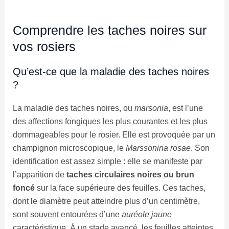
Comprendre les taches noires sur
vos rosiers
Qu’est-ce que la maladie des taches noires
?
La maladie des taches noires, ou
marsonia
, est l’une
des affections fongiques les plus courantes et les plus
dommageables pour le rosier. Elle est provoquée par un
champignon microscopique, le
Marssonina rosae
. Son
identification est assez simple : elle se manifeste par
l’apparition de
taches circulaires noires ou brun
foncé
sur la face supérieure des feuilles. Ces taches,
dont le diamètre peut atteindre plus d’un centimètre,
sont souvent entourées d’une
auréole jaune
caractéristique. À un stade avancé, les feuilles atteintes