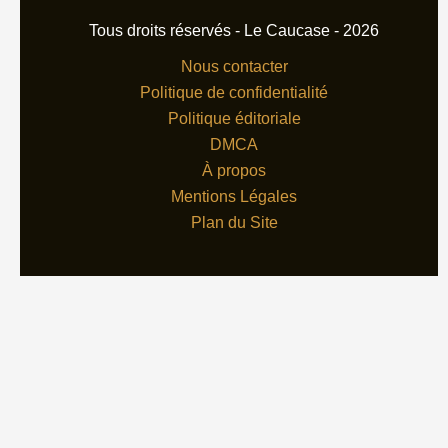
Tous droits réservés - Le Caucase - 2026
Nous contacter
Politique de confidentialité
Politique éditoriale
DMCA
À propos
Mentions Légales
Plan du Site