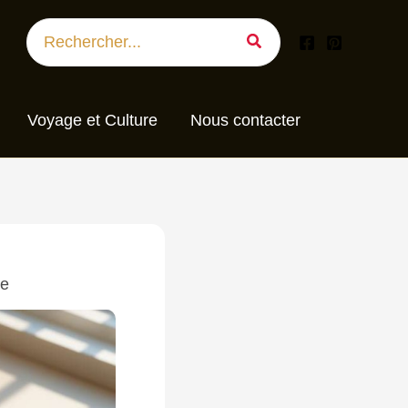
Search
for:
Voyage et Culture
Nous contacter
le