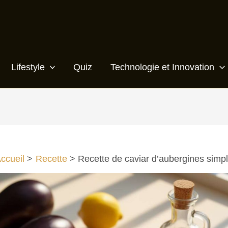
Lifestyle
Quiz
Technologie et Innovation
ccueil
Recette
Recette de caviar d’aubergines simp