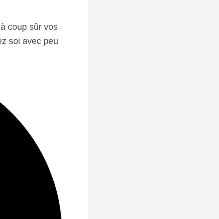
 à coup sûr vos
hez soi avec peu