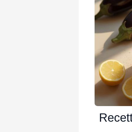
Recett