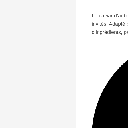
Le caviar d’aub
invités. Adapté 
d’ingrédients, p