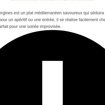
ergines est un plat méditerranéen savoureux qui séduira
pour un apéritif ou une entrée, il se réalise facilement c
arfait pour une soirée improvisée.