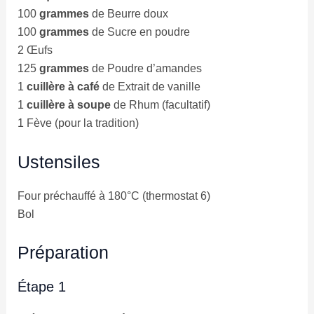
100
grammes
de Beurre doux
100
grammes
de Sucre en poudre
2 Œufs
125
grammes
de Poudre d’amandes
1
cuillère à café
de Extrait de vanille
1
cuillère à soupe
de Rhum (facultatif)
1 Fève (pour la tradition)
Ustensiles
Four préchauffé à 180°C (thermostat 6)
Bol
Préparation
Étape 1