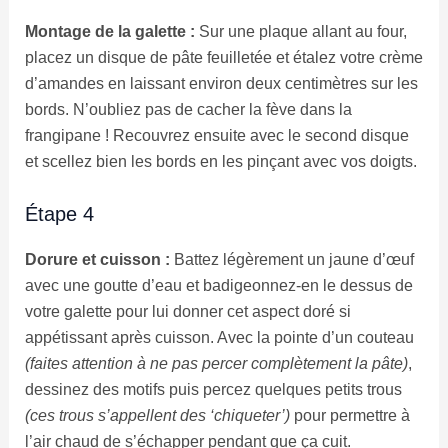
Montage de la galette :
Sur une plaque allant au four,
placez un disque de pâte feuilletée et étalez votre crème
d’amandes en laissant environ deux centimètres sur les
bords. N’oubliez pas de cacher la fève dans la
frangipane ! Recouvrez ensuite avec le second disque
et scellez bien les bords en les pinçant avec vos doigts.
Étape 4
Dorure et cuisson :
Battez légèrement un jaune d’œuf
avec une goutte d’eau et badigeonnez-en le dessus de
votre galette pour lui donner cet aspect doré si
appétissant après cuisson. Avec la pointe d’un couteau
(faites attention à ne pas percer complètement la pâte)
,
dessinez des motifs puis percez quelques petits trous
(ces trous s’appellent des ‘chiqueter’)
pour permettre à
l’air chaud de s’échapper pendant que ça cuit.