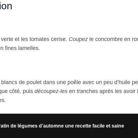
ion
 verte et les tomates cerise.
Coupez
le concombre en ron
n fines lamelles.
 blancs de poulet dans une poêle avec un peu d’huile p
que côté, puis
découpez-les
en tranches après les avoir 
es.
atin de légumes d’automne une recette facile et saine