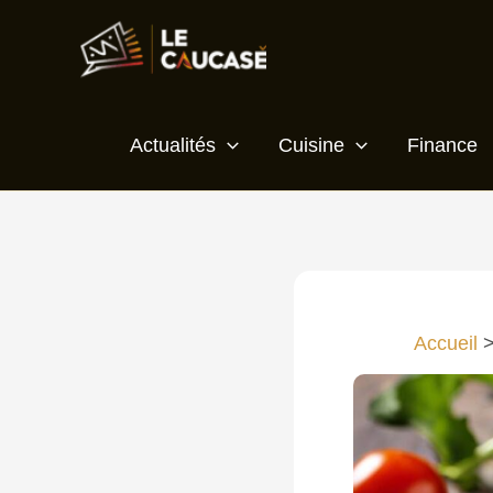
Aller
au
contenu
Actualités
Cuisine
Finance
Accueil