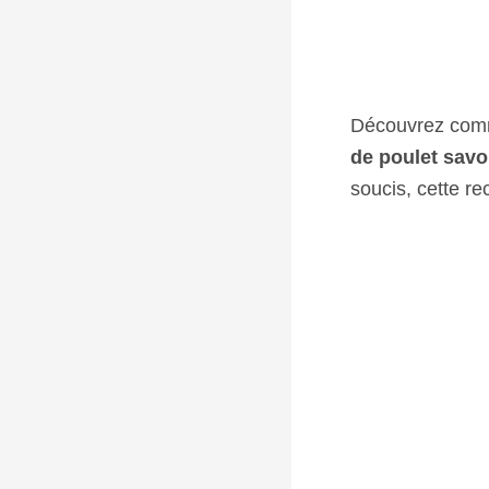
Découvrez comm
de poulet savo
soucis, cette rec