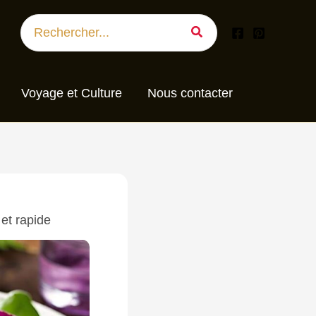
Search
for:
Voyage et Culture
Nous contacter
 et rapide