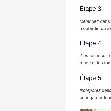
Étape 3
Mélangez
dans u
moutarde, du se
Étape 4
Ajoutez
ensuite 
rouge et les to
Étape 5
Incorporez
délic
pour garder tou