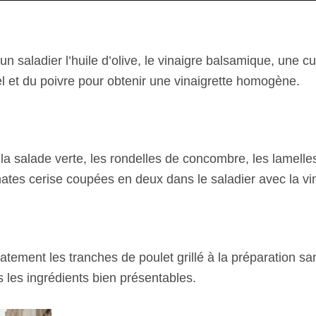
n saladier l’huile d’olive, le vinaigre balsamique, une cu
l et du poivre pour obtenir une vinaigrette homogène.
la salade verte, les rondelles de concombre, les lamelle
mates cerise coupées en deux dans le saladier avec la vin
atement les tranches de poulet grillé à la préparation s
s les ingrédients bien présentables.