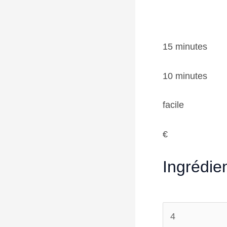
15 minutes
10 minutes
facile
€
Ingrédie