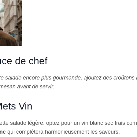
ce de chef
te salade encore plus gourmande, ajoutez des croûtons
mesan avant de servir.
ets Vin
ette salade légère, optez pour un vin blanc sec frais c
nc
qui complétera harmonieusement les saveurs.