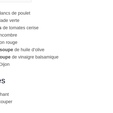
lancs de poulet
lade verte
s
de tomates cerise
ncombre
on rouge
à soupe
de huile d’olive
soupe
de vinaigre balsamique
Dijon
es
chant
couper