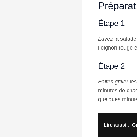
Préparat
Étape 1
Lavez
la salade
l’oignon rouge e
Étape 2
Faites griller
les
minutes de cha
quelques minut
Lire aussi :
Gr