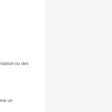
 maison ou des
omme un