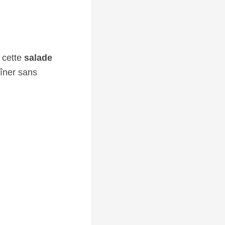
 cette
salade
dîner sans