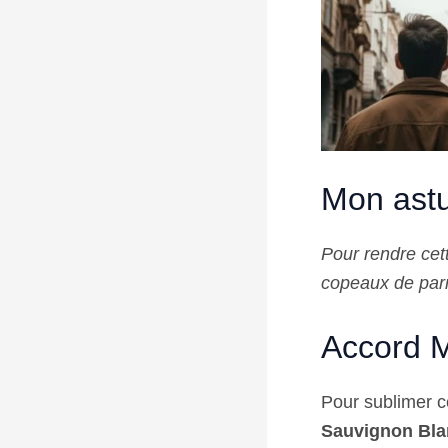
Mon astu
Pour rendre cet
copeaux de par
Accord M
Pour sublimer c
Sauvignon Bla