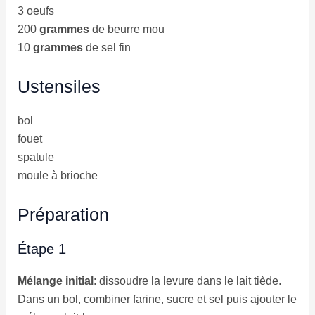
3 oeufs
200
grammes
de beurre mou
10
grammes
de sel fin
Ustensiles
bol
fouet
spatule
moule à brioche
Préparation
Étape 1
Mélange initial
: dissoudre la levure dans le lait tiède.
Dans un bol, combiner farine, sucre et sel puis ajouter le