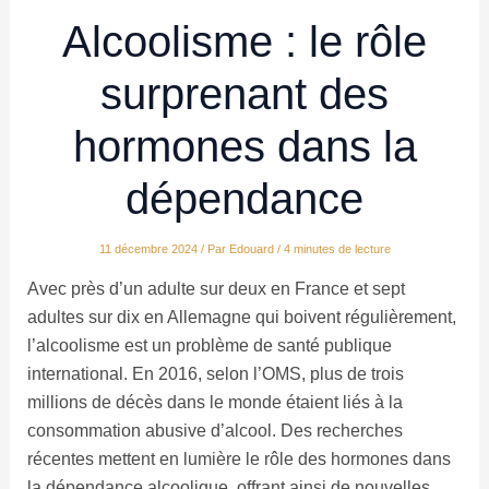
Alcoolisme : le rôle
surprenant des
hormones dans la
dépendance
11 décembre 2024
/ Par
Edouard
/
4 minutes de lecture
Avec près d’un adulte sur deux en France et sept
adultes sur dix en Allemagne qui boivent régulièrement,
l’alcoolisme est un problème de santé publique
international. En 2016, selon l’OMS, plus de trois
millions de décès dans le monde étaient liés à la
consommation abusive d’alcool. Des recherches
récentes mettent en lumière le rôle des hormones dans
la dépendance alcoolique, offrant ainsi de nouvelles