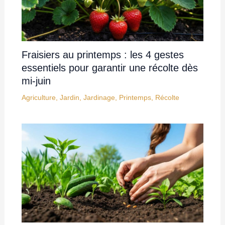
Fraisiers au printemps : les 4 gestes
essentiels pour garantir une récolte dès
mi-juin
Agriculture
,
Jardin
,
Jardinage
,
Printemps
,
Récolte