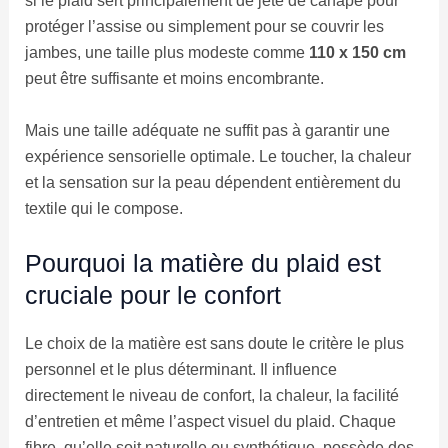
si le plaid sert principalement de jeté de canapé pour
protéger l’assise ou simplement pour se couvrir les
jambes, une taille plus modeste comme
110 x 150 cm
peut être suffisante et moins encombrante.
Mais une taille adéquate ne suffit pas à garantir une
expérience sensorielle optimale. Le toucher, la chaleur
et la sensation sur la peau dépendent entièrement du
textile qui le compose.
Pourquoi la matière du plaid est
cruciale pour le confort
Le choix de la matière est sans doute le critère le plus
personnel et le plus déterminant. Il influence
directement le niveau de confort, la chaleur, la facilité
d’entretien et même l’aspect visuel du plaid. Chaque
fibre, qu’elle soit naturelle ou synthétique, possède des