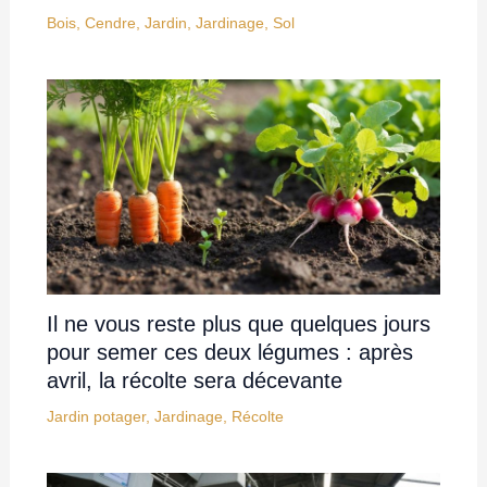
Bois
,
Cendre
,
Jardin
,
Jardinage
,
Sol
Il ne vous reste plus que quelques jours
pour semer ces deux légumes : après
avril, la récolte sera décevante
Jardin potager
,
Jardinage
,
Récolte