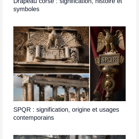
Drapeau corse : signification, histoire et
symboles
SPQR : signification, origine et usages
contemporains