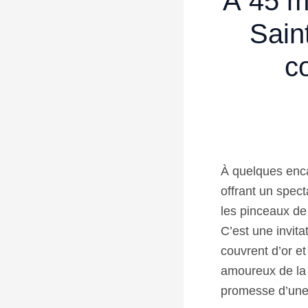
À 45 m
Saint
c
À quelques enca
offrant un spect
les pinceaux de
C’est une invita
couvrent d’or et
amoureux de la 
promesse d’une 