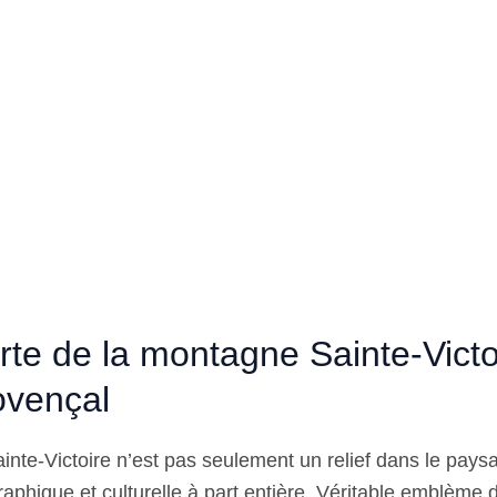
te de la montagne Sainte-Victo
ovençal
nte-Victoire n’est pas seulement un relief dans le paysa
raphique et culturelle à part entière. Véritable emblème 