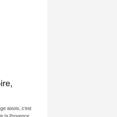
ire,
ge aixois, c’est
de la Provence,