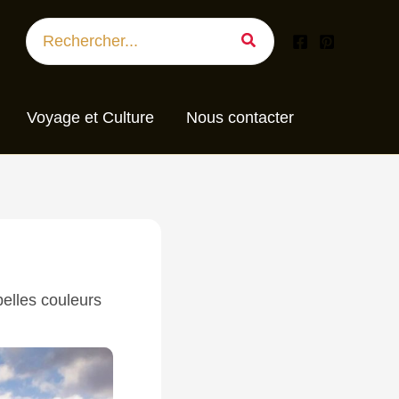
Search
for:
Voyage et Culture
Nous contacter
belles couleurs