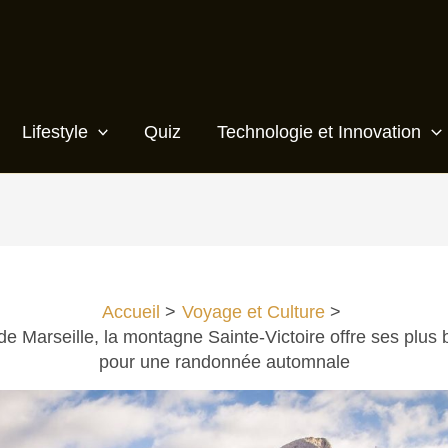
Lifestyle
Quiz
Technologie et Innovation
Accueil
Voyage et Culture
e Marseille, la montagne Sainte-Victoire offre ses plus 
pour une randonnée automnale