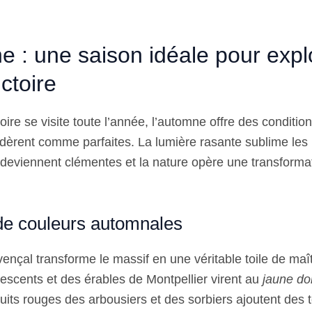
e : une saison idéale pour explo
ctoire
toire se visite toute l’année, l’automne offre des conditio
èrent comme parfaites. La lumière rasante sublime les re
deviennent clémentes et la nature opère une transforma
 de couleurs automnales
vençal transforme le massif en une véritable toile de maît
scents et des érables de Montpellier virent au
jaune dor
ruits rouges des arbousiers et des sorbiers ajoutent des