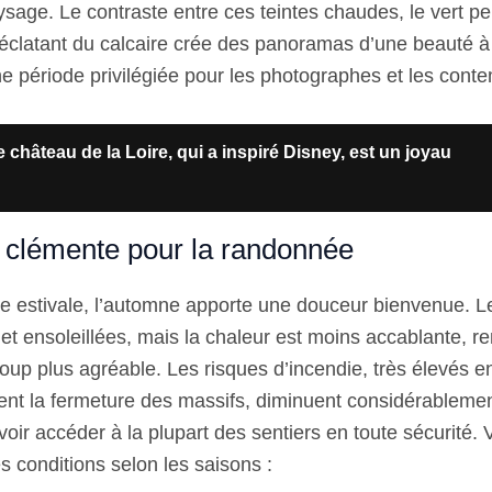
sage. Le contraste entre ces teintes chaudes, le vert pe
c éclatant du calcaire crée des panoramas d’une beauté à
ne période privilégiée pour les photographes et les conte
 château de la Loire, qui a inspiré Disney, est un joyau
clémente pour la randonnée
le estivale, l’automne apporte une douceur bienvenue. L
t ensoleillées, mais la chaleur est moins accablante, ren
up plus agréable. Les risques d’incendie, très élevés en
ent la fermeture des massifs, diminuent considérablement
oir accéder à la plupart des sentiers en toute sécurité. 
 conditions selon les saisons :