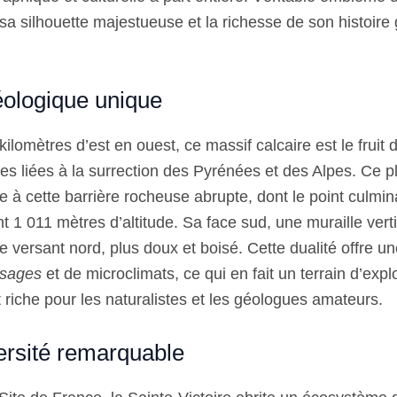
 sa silhouette majestueuse et la richesse de son histoire
éologique unique
 kilomètres d’est en ouest, ce massif calcaire est le fruit
ues liées à la surrection des Pyrénées et des Alpes. Ce 
 à cette barrière rocheuse abrupte, dont le point culmin
int 1 011 mètres d’altitude. Sa face sud, une muraille vert
e versant nord, plus doux et boisé. Cette dualité offre u
ysages
et de microclimats, ce qui en fait un terrain d’expl
 riche pour les naturalistes et les géologues amateurs.
ersité remarquable