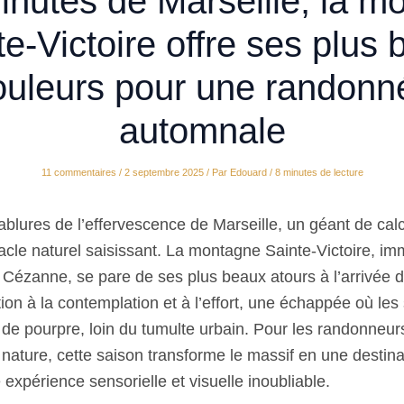
inutes de Marseille, la m
e-Victoire offre ses plus 
ouleurs pour une randonn
automnale
11 commentaires
/
2 septembre 2025
/ Par
Edouard
/
8 minutes de lecture
blures de l’effervescence de Marseille, un géant de calc
acle naturel saisissant. La montagne Sainte-Victoire, im
 Cézanne, se pare de ses plus beaux atours à l’arrivée 
tion à la contemplation et à l’effort, une échappée où les
 de pourpre, loin du tumulte urbain. Pour les randonneurs
nature, cette saison transforme le massif en une destina
expérience sensorielle et visuelle inoubliable.