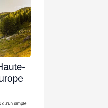
Haute-
Europe
s qu’un simple