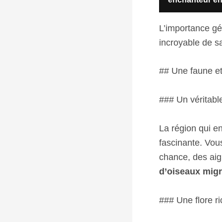
L’importance gé
incroyable de sa
## Une faune et
### Un véritab
La région qui en
fascinante. Vou
chance, des aig
d’oiseaux migr
### Une flore ri