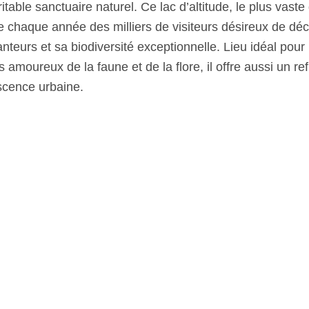
éritable sanctuaire naturel. Ce lac d’altitude, le plus vast
re chaque année des milliers de visiteurs désireux de déc
teurs et sa biodiversité exceptionnelle. Lieu idéal pour 
 amoureux de la faune et de la flore, il offre aussi un re
escence urbaine.