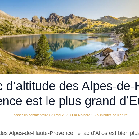
c d’altitude des Alpes-de-
nce est le plus grand d’
Laisser un commentaire
/
20 mai 2025
/ Par
Nathalie S.
/
5 minutes de lecture
es Alpes-de-Haute-Provence, le lac d’Allos est bien plu