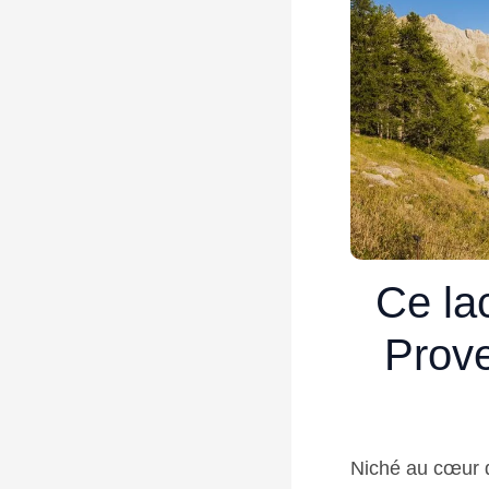
Ce la
Prove
Niché au cœur d