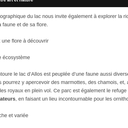
ographique du lac nous invite également à explorer la r
 faune et de sa flore.
 une flore à découvrir
le écosystème
toure le lac d’Allos est peuplée d’une faune aussi diver
s pourrez y apercevoir des marmottes, des chamois, et,
les royaux en plein vol. Ce parc est également le refuge
ateurs
, en faisant un lieu incontournable pour les ornit
che et variée