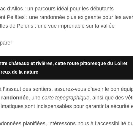
ac d’Allos : un parcours idéal pour les débutants
t Pelâtes : une randonnée plus exigeante pour les aven
lles de Pelens : une vue imprenable sur la vallée
parer
tre châteaux et rivières, cette route pittoresque du Loiret
ureux de la nature
 à l’assaut des sentiers, assurez-vous d’avoir le bon équ
 randonnée
, une
carte topographique
, ainsi que des v
limatiques sont indispensables pour garantir la sécurité et
données planifiées, intéressons-nous à l’accessibilité du 