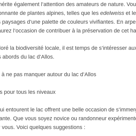
 mérite également l’attention des amateurs de nature. Vo
onnante de plantes alpines, telles que les
edelweiss
et l
 paysages d’une palette de couleurs vivifiantes. En arpe
urez l’occasion de contribuer à la préservation de cet h
oré la biodiversité locale, il est temps de s’intéresser 
s abords du lac d’Allos.
à ne pas manquer autour du lac d’Allos
s pour tous les niveaux
qui entourent le lac offrent une belle occasion de s’imme
ante. Que vous soyez novice ou randonneur expérimenté,
r vous. Voici quelques suggestions :