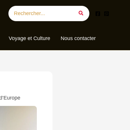
Search
for:
Voyage et Culture
Nous contacter
 d’Europe