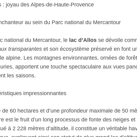
os : joyau des Alpes-de-Haute-Provence
chanteur au sein du Parc national du Mercantour
 national du Mercantour, le
lac d’Allos
se dévoile comm
aux transparantes
et son écosystème préservé en font u
lle alpine. Les montagnes environnantes, ornées de forê
fleuries, apportent une touche spectaculaire aux vues pa
nt les saisons.
ristiques impressionnantes
e de 60 hectares et d’une profondeur maximale de 50 mèt
ire est le fruit d’un long processus de fonte des neiges e
ué à 2 228 mètres d’altitude, il constitue un véritable ha