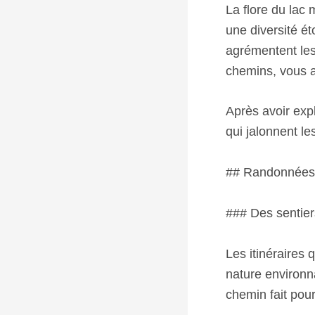
La flore du lac
une diversité ét
agrémentent les
chemins, vous a
Après avoir expl
qui jalonnent le
## Randonnées 
### Des sentier
Les itinéraires 
nature environn
chemin fait pou